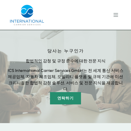
콘
텐
츠
로
건
너
뛰
기
당사는 누구인가
합법적인 감청 및 규정 준수에 대한 전문 지식
ICS International Carrier Services GmbH는 전 세계 통신 서비스
제공업체, 자동차 제조업체, 모빌리티 플랫폼 및 규제 기관에 미션
크리티컬한 합법적 감청 솔루션, 서비스 및 전문 지식을 제공합니
다.
연락하기