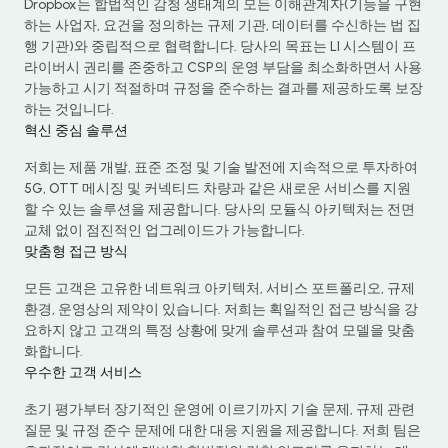
Dropbox는 합법적인 감청 생태계의 모든 이해관계자(기능을 구현
하는 사업자, 요건을 정의하는 규제 기관, 데이터를 수신하는 법 집
행 기관)와 중립적으로 협력합니다. 당사의 목표는 LI 시스템이 프
라이버시 권리를 존중하고 CSP의 운영 부담을 최소화하면서 사용
가능하고 시기 적절하며 규정을 준수하는 결과를 제공하도록 보장
하는 것입니다.
혁신 중심 솔루션
저희는 제품 개발, 표준 조정 및 기술 발전에 지속적으로 투자하여
5G, OTT 메시징 및 커넥티드 차량과 같은 새로운 서비스를 지원
할 수 있는 솔루션을 제공합니다. 당사의 모듈식 아키텍처는 전면
교체 없이 점진적인 업그레이드가 가능합니다.
맞춤형 접근 방식
모든 고객은 고유한 네트워크 아키텍처, 서비스 포트폴리오, 규제
환경, 운영상의 제약이 있습니다. 저희는 획일적인 접근 방식을 강
요하지 않고 고객의 특정 상황에 맞게 솔루션과 참여 모델을 맞춤
화합니다.
Chinese
우수한 고객 서비스
Portuguese
초기 평가부터 장기적인 운영에 이르기까지 기술 문제, 규제 관련
질문 및 규정 준수 문제에 대한 대응 지원을 제공합니다. 저희 팀은
Japanese