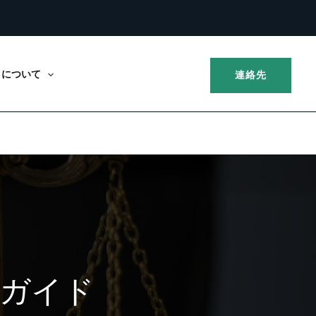
について
連絡先
全ガイド