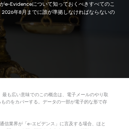
Evidenceについて知っておくべきすべてのこ
か、2026年8月までに誰が準拠しなければならないの
。最も広い意味でのこの概念は、電子メールのやり取
るものをカバーする。データの一部が電子的な形で存
気通信業界が「e-エビデンス」に言及する場合、ほと