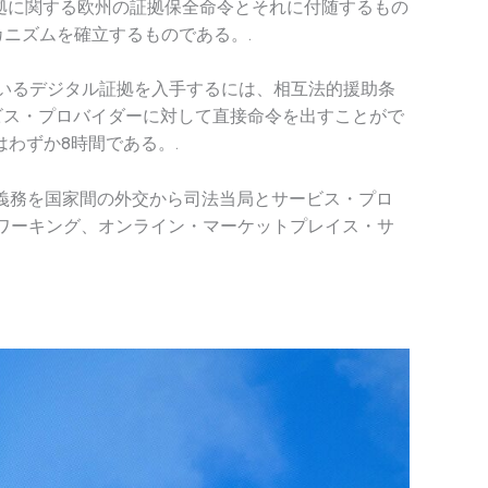
証拠に関する欧州の証拠保全命令とそれに付随するもの
カニズムを確立するものである。.
れているデジタル証拠を入手するには、相互法的援助条
ビス・プロバイダーに対して直接命令を出すことがで
わずか8時間である。.
は、義務を国家間の外交から司法当局とサービス・プロ
ワーキング、オンライン・マーケットプレイス・サ