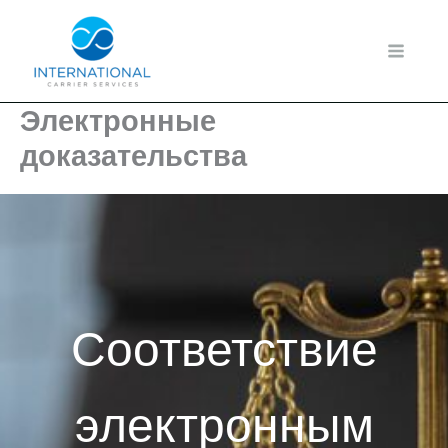
Перейти
к
содержимому
Электронные
доказательства
Соответствие
электронным