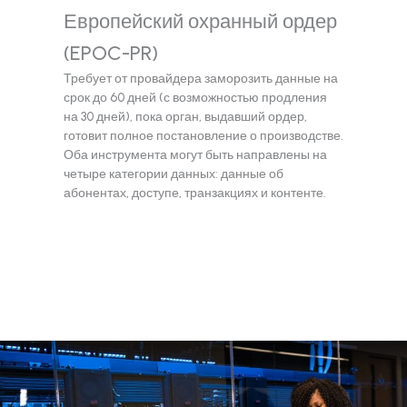
Европейский охранный ордер
(EPOC-PR)
Требует от провайдера заморозить данные на
срок до 60 дней (с возможностью продления
на 30 дней), пока орган, выдавший ордер,
готовит полное постановление о производстве.
Оба инструмента могут быть направлены на
четыре категории данных: данные об
абонентах, доступе, транзакциях и контенте.