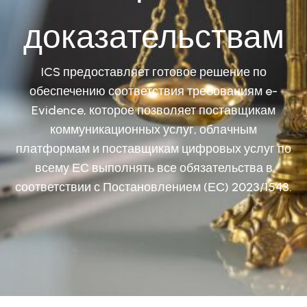
доказательствам
ICS предоставляет готовое решение по
обеспечению соответствия требованиям e-
Evidence, которое позволяет поставщикам
коммуникационных услуг, облачным
платформам и поставщикам цифровых услуг по
всему ЕС выполнять все обязательства в
соответствии с Постановлением (ЕС) 2023/1543.