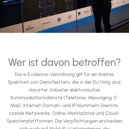
Wer ist davon betroffen?
Die e-Evidence-Verordnung gilt für ein breites
Spektrum von Dienstleistern, die in der EU tätig sind,
darunter Anbieter elektronischer
Kommunikationsdienste (Telefonie, Messaging, E-
Mail), Internet-Domain- und IP-Nummern-Dienste,
soziale Netzwerke, Online-Marktplätze und Cloud-
Speicherplattformen. Die Verpflichtungen erstrecken
sich auch auf Nicht-EU-Unternehmen, die