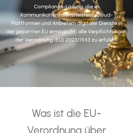
Compliance-Lösung, die es
Kommunikationsdienstleistern, Cloud-
Plattformen und Anbietern digitaler Dienste in
der gesamten EU ermöglicht, alle Verpflichtungen
der Verordnung (EU) 2023/1543 zu erfüllen.
Was ist die EU-
Verordnung über