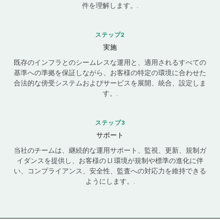
件を理解します。.
ステップ2
実施
既存のインフラとのシームレスな運用と、適用されるすべての
基準への準拠を保証しながら、お客様の特定の環境に合わせた
合法的な傍受システムおよびサービスを展開、統合、設定しま
す。.
ステップ3
Chinese
サポート
Portuguese
当社のチームは、継続的な運用サポート、監視、更新、規制ガ
イダンスを提供し、お客様の LI 環境が規制や標準の進化に伴
Korean
い、コンプライアンス、安全性、監査への対応力を維持できる
Hebrew
ようにします。.
Italian
Russian