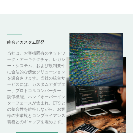
統合とカスタム開発
当社は、お客様固有のネットワ
ーク・アーキテクチャ、レガシ
ー・システム、および規制要件
に合法的な傍受ソリューション
を適合させます。当社の統合サ
ービスには、カスタムアダプタ
ー、プロトコルコンバーター、
調停機能、ハンドオーバーイン
ターフェースが含まれ、ETSIと
の整合性を維持しながら、お客
様の実環境とコンプライアンス
義務とのギャップを埋めます。.