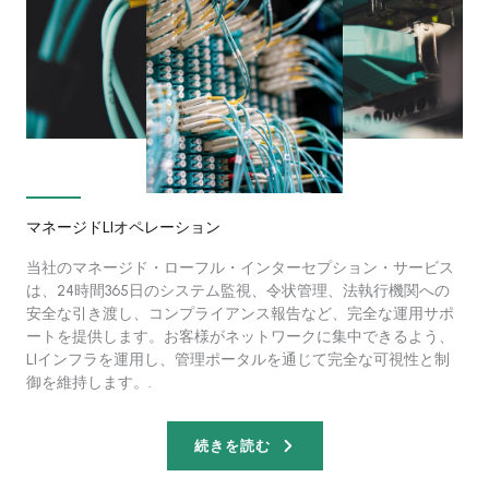
マネージドLIオペレーション
当社のマネージド・ローフル・インターセプション・サービス
は、24時間365日のシステム監視、令状管理、法執行機関への
安全な引き渡し、コンプライアンス報告など、完全な運用サポ
ートを提供します。お客様がネットワークに集中できるよう、
LIインフラを運用し、管理ポータルを通じて完全な可視性と制
御を維持します。.
続きを読む