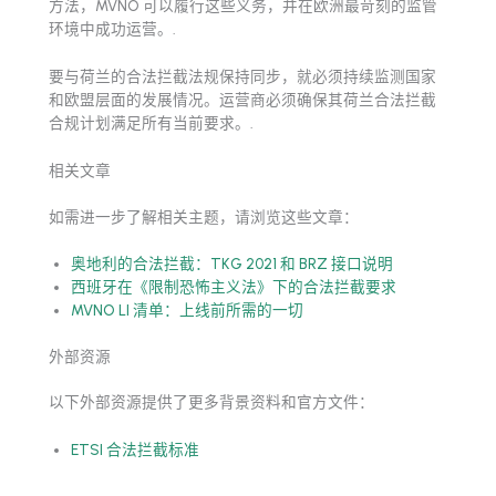
方法，MVNO 可以履行这些义务，并在欧洲最苛刻的监管
环境中成功运营。.
要与荷兰的合法拦截法规保持同步，就必须持续监测国家
和欧盟层面的发展情况。运营商必须确保其荷兰合法拦截
合规计划满足所有当前要求。.
相关文章
如需进一步了解相关主题，请浏览这些文章：
奥地利的合法拦截：TKG 2021 和 BRZ 接口说明
西班牙在《限制恐怖主义法》下的合法拦截要求
MVNO LI 清单：上线前所需的一切
外部资源
以下外部资源提供了更多背景资料和官方文件：
ETSI 合法拦截标准