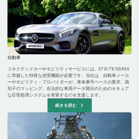
自動車
コネクテッドカーやモビリティサービスには、ETSI TR 103 854
に準拠した特殊な傍受機能が必要です。当社は、自動車メーカ
ーやモビリティ・プロバイダーが、車体番号ベースの要求、識
別子のマッピング、合法的な車両データ開示のためのセキュア
な応答処理システムを実装するのを支援します。.
続きを読む