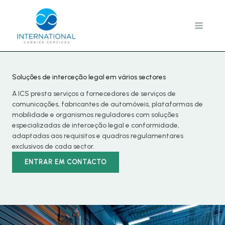
Saltar
para
o
conteúdo
Soluções de interceção legal em vários sectores
A ICS presta serviços a fornecedores de serviços de
comunicações, fabricantes de automóveis, plataformas de
mobilidade e organismos reguladores com soluções
especializadas de interceção legal e conformidade,
adaptadas aos requisitos e quadros regulamentares
exclusivos de cada sector.
ENTRAR EM CONTACTO