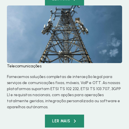
Telecomunicações
Fornecemos soluções completas de interceção legal para
serviços de comunicações fixas, móveis, VoIP e OTT. As nossas
plataformas suportam ETSI TS 102 232, ETSI TS 103 707, 3GPP
LI e requisitos nacionais, com opções para operações
totalmente geridas, integração personalizada ou software e
aparelhos autónomos.
LER MAIS