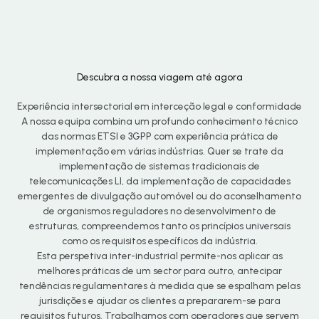
Descubra a nossa viagem até agora
Experiência intersectorial em interceção legal e conformidade
A nossa equipa combina um profundo conhecimento técnico
das normas ETSI e 3GPP com experiência prática de
implementação em várias indústrias. Quer se trate da
implementação de sistemas tradicionais de
telecomunicações LI, da implementação de capacidades
emergentes de divulgação automóvel ou do aconselhamento
de organismos reguladores no desenvolvimento de
estruturas, compreendemos tanto os princípios universais
como os requisitos específicos da indústria.
Esta perspetiva inter-industrial permite-nos aplicar as
melhores práticas de um sector para outro, antecipar
tendências regulamentares à medida que se espalham pelas
Chinese
jurisdições e ajudar os clientes a prepararem-se para
requisitos futuros. Trabalhamos com operadores que servem