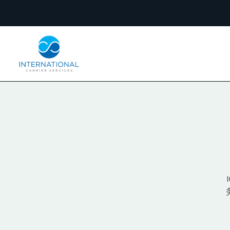
跳
至
内
容