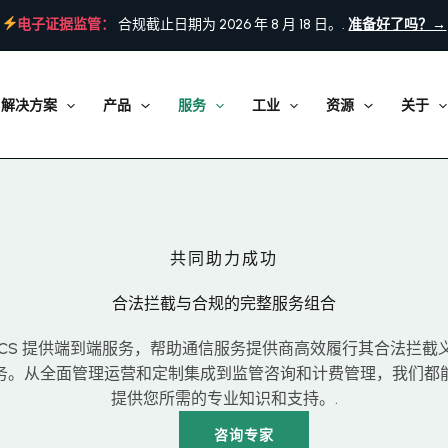
电子证据监管：
合规截止日期为 2026 年 8 月 18 日。.
准备好了吗？→
解决方案
产品
服务
工业
资源
关于
共同助力成功
合法拦截与合规的完整服务组合
ICS 提供端到端服务，帮助通信服务提供商高效履行其合法拦截
务。从全面管理运营和定制集成到监管咨询和计费管理，我们都
提供您所需的专业知识和支持。.
咨询专家