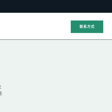
联系方式
义
能