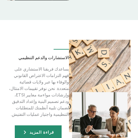
الاستشارات والدعم التنظيمي
يساعدك فريقنا الاستشاري على
فهم التزامات الاعتراض القانوني
والوفاء بها عبر ولايات قضائية
متعددة. نحن نوفر تقييمات الامتثال،
وإرشادات مواءمة معايير ETSI،
ودعم تصميم البنية وإعداد التدقيق
لضمان تلبية أنظمتك للمتطلبات
التنظيمية واجتياز عمليات التفتيش.
قراءة المزيد