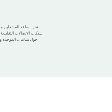
نحن نساعد المشغلين وم
شبكات الاتصالات التقليدية
حول بنيات I