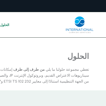
خطي
لى
لمحتوى
الحلول
الحلول
تغطي مجموعة حلولنا ما يلي
من طرف إلى طرف
من الجهة التنظيمية استنادًا إلى معايير ETSI TS 102 232 وETSI TS 102 657 وETSI TS 103 707 وETSI TR 103 854 والمعايير ذات الصلة.