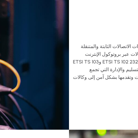
الاتصالات الثابتة والمتنقلة
ات عبر بروتوكول الإنترنت
وخدمات الاتصالات عبر الإنترنت وتنفذ متطلبات ETSI TS 102 232 وETSI TS 103
 والتسليم والإدارة التي تجمع
ت وتقدمها بشكل آمن إلى وكالات