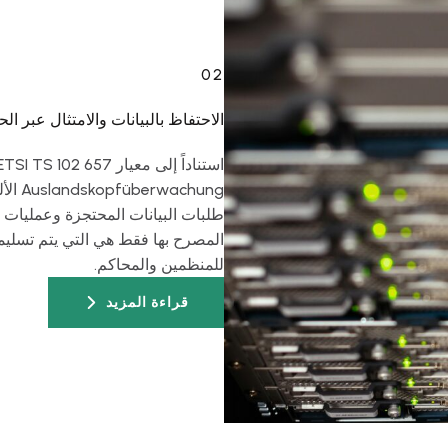
02
الاحتفاظ بالبيانات والامتثال عبر الح
chung
طلبات البيانات المحتجزة وعمليات ال
المصرح بها فقط هي التي يتم تسليمه
للمنظمين والمحاكم.
قراءة المزيد