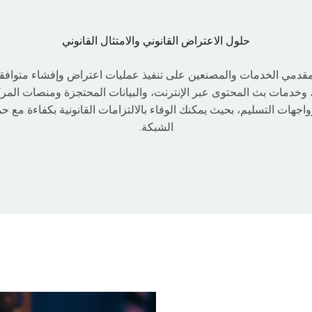
حلول الاعتراض القانوني والامتثال القانوني
قدمي الخدمات والمصنعين على تنفيذ عمليات اعتراض وإفشاء متوافقة
، وخدمات بث المحتوى عبر الإنترنت، والبيانات المحتجزة ومنصات المركب
L الموحدة وواجهات التسليم، بحيث يمكنك الوفاء بالالتزامات القانونية بكفاءة 
الشبكة.