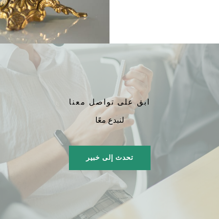
ابق على تواصل معنا
لنبدع معًا
تحدث إلى خبير