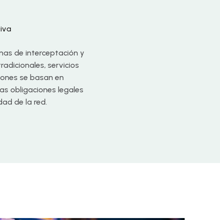
iva
mas de interceptación y
adicionales, servicios
iones se basan en
as obligaciones legales
dad de la red.