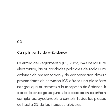
03
Cumplimiento de e-Evidence
En virtud del Reglamento (UE) 2023/1543 de la UE re
electrónica, las autoridades policiales de toda Eu
órdenes de presentación y de conservación direct
proveedores de servicios. ICS ofrece una platafo
integral que automatiza la recepción de órdenes, l
datos, la entrega segura y la elaboración de infor
completos, ayudándole a cumplir todos los plazos
de hasta 2% de los ingresos globales.