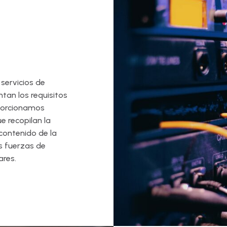
 servicios de
tan los requisitos
oporcionamos
 recopilan la
 contenido de la
s fuerzas de
res.