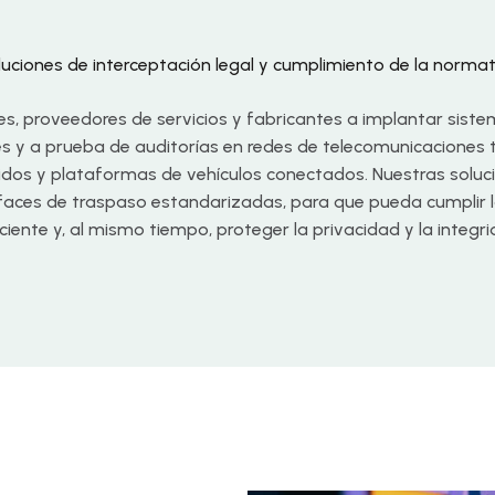
luciones de interceptación legal y cumplimiento de la normat
 proveedores de servicios y fabricantes a implantar siste
 y a prueba de auditorías en redes de telecomunicaciones tr
idos y plataformas de vehículos conectados. Nuestras soluc
erfaces de traspaso estandarizadas, para que pueda cumplir l
iente y, al mismo tiempo, proteger la privacidad y la integri