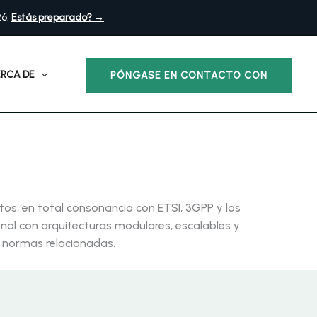
26.
Estás preparado? →
RCA DE
PÓNGASE EN CONTACTO CON
atos, en total consonancia con ETSI, 3GPP y los
onal con arquitecturas modulares, escalables y
y normas relacionadas.