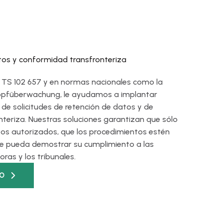
os y conformidad transfronteriza
TS 102 657 y en normas nacionales como la
pfüberwachung, le ayudamos a implantar
de solicitudes de retención de datos y de
nteriza. Nuestras soluciones garantizan que sólo
tos autorizados, que los procedimientos estén
 pueda demostrar su cumplimiento a las
ras y los tribunales.
DO