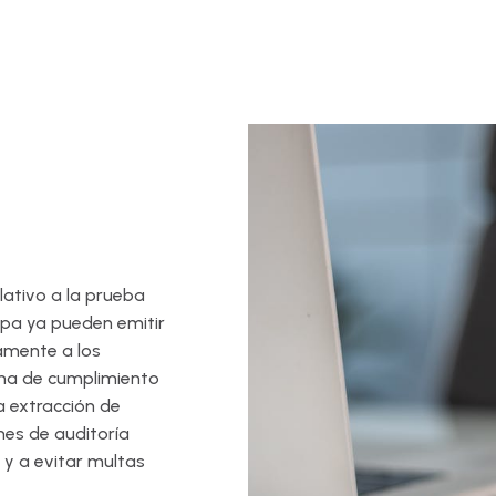
lativo a la prueba
ropa ya pueden emitir
amente a los
rma de cumplimiento
a extracción de
mes de auditoría
 y a evitar multas