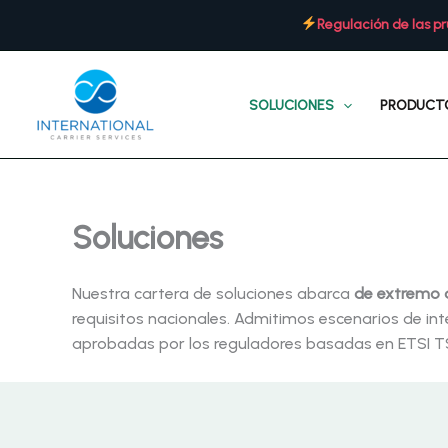
Ir
Regulación de las pr
al
contenido
SOLUCIONES
PRODUCT
Soluciones
Nuestra cartera de soluciones abarca
de extremo 
requisitos nacionales. Admitimos escenarios de int
aprobadas por los reguladores basadas en ETSI TS 