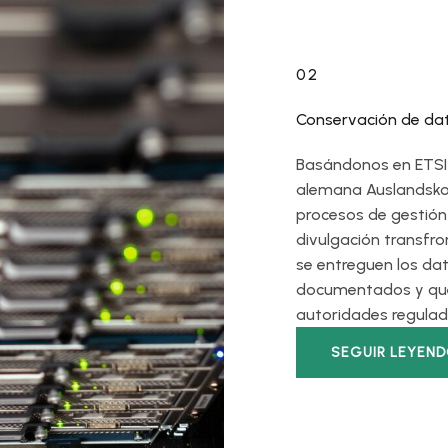
02
Conservación de dat
Basándonos en ETSI 
alemana Auslandsko
procesos de gestión 
divulgación transfro
se entreguen los da
documentados y que
autoridades regulado
SEGUIR LEYEN