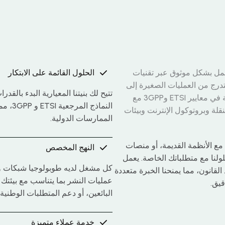
تعمل بشكل موثوق عبر تقنيات
الحلول القائمة على الابتكار
تدرج من العمليات الصغيرة إلى
تتيح لك بنيتنا المعيارية البدء بالق
العمليات الكبيرة الحجم. تجمع شركة ICS بين الخبرة العميقة في معايير ETSI و3GPP مع
النماذ
تنقلة وبروتوكول الإنترنت وبيئات
الممارسات الدولية.
ع الأنظمة القديمة، أو منصات
النهج المخصص
لنا مع متطلباتك الخاصة. يعمل
كل مشغل لديه طوبولوجيا شبكات و
لقانون، مما يمنحنا الخبرة متعددة
عمليات النشر بما يتناسب مع بيئتك 
البائعين، أو دعم المتطلبات الوطنية
خدمة عملاء متميزة