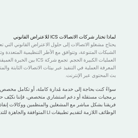
لماذا تختار شركات الاتصالات ICS للاعتراض القانوني
يحتاج مشغلو الاتصالات إلى حلول الاعتراض القانوني التي 
الشبكات المتنوعة، وتتوافق مع الأطر التنظيمية المتعددة وت
المعرفة العملية في التنفيذ عبر بيئات الاتصالات الثابتة والم
بث المحتوى عبر الإنترنت.
سواءً كنت بحاجة إلى خدمة مُدارة كاملة، أو تكامل مخصص م
برمجيات مستقلة أو دعم استشاري متخصص، فإننا نكيّف حلو
فريقنا بشكل مباشر مع المشغلين والمنظمين ووكالات إنفاذ ا
الوظائف اللازمة لتقديم تطبيقات LI المتوافقة والجاهزة للتدقيق.
Chinese
Portuguese
Korean