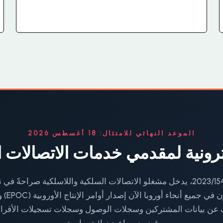
الموعد النهائي للامتثال: 18 أغسطس 2026
لكترونية لمقدمي خدمات الاتصالات 
بموجب لائحة الاتحاد الأوروبي رقم 2023/1543، يدخل مشغلو الاتصالات السلكية وال
عن بيانات المشتركين وسجلات الوصول وسجلات تسجيلات الأقرا