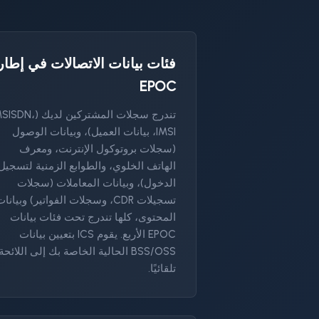
فئات بيانات الاتصالات في إطار
EPOC
تندرج سجلات المشتركين لديك (DN
IMSI، بيانات العميل)، وبيانات الوصول
(سجلات بروتوكول الإنترنت، ومعرف
الهاتف الخلوي، والطوابع الزمنية لتسجيل
الدخول)، وبيانات المعاملات (سجلات
تسجيلات CDR، وسجلات الفواتير) وبيانا
المحتوى، كلها تندرج تحت فئات بيانات
EPOC الأربع. يقوم ICS بتعيين بيانات
BSS/OSS الحالية الخاصة بك إلى اللائحة
تلقائيًا.