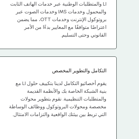
LI والمتطلبات الوطنية عبر خدمات الهاتف الثابت
والمحمول وخدمات IMS وخدمات الصوت عبر
بروتوكول الإنترنت وخدمات OTT، مما يضمن
اعتراضًا متوافقًا مع المعايير بدءًا من الأمر
القانوني وحتى التسليم.
التكامل والتطوير المخصص
يقوم أخصائيو التكامل لدينا بتكييف حلول LI مع
بنية الشبكة الخاصة بك والأنظمة القديمة
والمتطلبات التنظيمية. نقوم بتطوير محولات
مخصصة ومحولات البروتوكول ووظائف الوساطة
التي تربط بين بيئتك الواقعية والتزامات الامتثال.