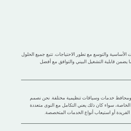
درات الأساسية والتوسع مع تطور الاحتياجات. تتبع جميع الحلول
ج المرجعية ETSI و 3GPP، مما يضمن قابلية التشغيل البيني والتوافق مع أفضل
محافظ خدمات وسياقات تنظيمية مختلفة. نحن نصمم
الخاصة، سواء كان ذلك يعني التكامل مع النوى متعددة
 الفريدة أو استيعاب أنواع الخدمات المتخصصة.