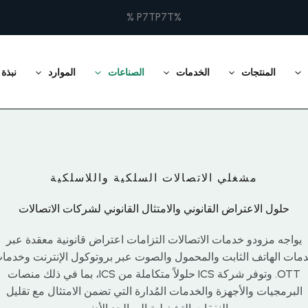
%P7TP7T %
المنتجات
الخدمات
الصناعات
الموارد
نبذة
مشغلي الاتصالات السلكية واللاسلكية
حلول الاعتراض القانوني والامتثال القانوني لشركات الاتصالات
يواجه مزودو خدمات الاتصالات التزامات اعتراض قانونية معقدة عبر
مات الهاتف الثابت والمحمول والصوت عبر بروتوكول الإنترنت وخدما
OTT. وتوفر شركة ICS حلولاً متكاملة من ICS، بما في ذلك منصات
البرمجيات والأجهزة والخدمات المُدارة التي تضمن الامتثال مع تقليل