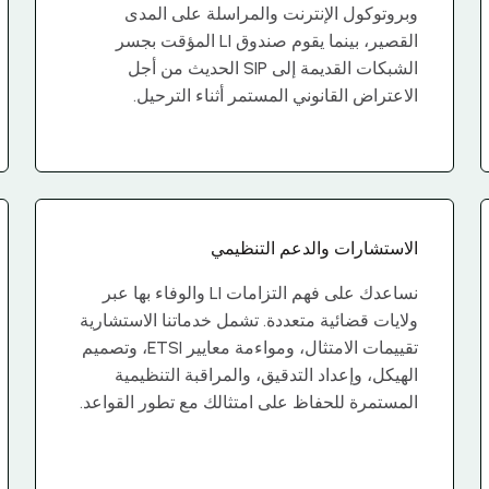
وبروتوكول الإنترنت والمراسلة على المدى
القصير، بينما يقوم صندوق LI المؤقت بجسر
الشبكات القديمة إلى SIP الحديث من أجل
الاعتراض القانوني المستمر أثناء الترحيل.
الاستشارات والدعم التنظيمي
نساعدك على فهم التزامات LI والوفاء بها عبر
ولايات قضائية متعددة. تشمل خدماتنا الاستشارية
تقييمات الامتثال، ومواءمة معايير ETSI، وتصميم
الهيكل، وإعداد التدقيق، والمراقبة التنظيمية
المستمرة للحفاظ على امتثالك مع تطور القواعد.