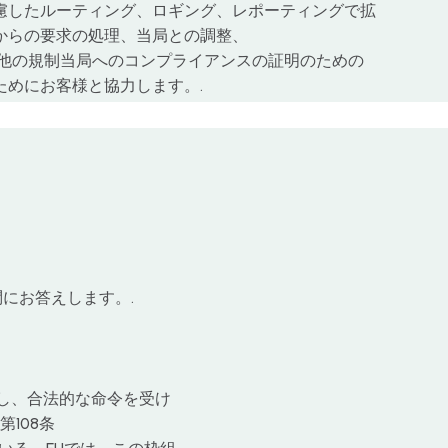
慮したルーティング、ロギング、レポーティングで拡
からの要求の処理、当局との調整、
urやその他の規制当局へのコンプライアンスの証明のための
ためにお客様と協力します。.
問にお答えします。.
し、合法的な命令を受け
108条