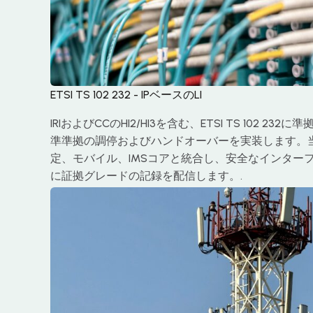
ETSI TS 102 232 - IPベースのLI
IRIおよびCCのHI2/HI3を含む、ETSI TS 102 2
準準拠の調停およびハンドオーバーを実装します。
定、モバイル、IMSコアと統合し、安全なインター
に証拠グレードの記録を配信します。.