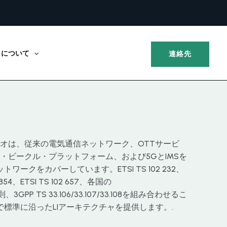
について
連絡先
オは、従来の電気通信ネットワーク、OTTサービ
・ビークル・プラットフォーム、および5GとIMSを
ワークをカバーしています。ETSI TS 102 232、
03 854、ETSI TS 102 657、各国の
規則、3GPP TS 33.106/33.107/33.108を組み合わせるこ
で標準に沿ったLIアーキテクチャを提供します。.