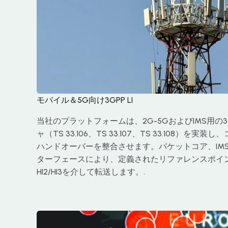
モバイル＆5G向け3GPP LI
当社のプラットフォームは、2G-5GおよびIMS用の3
ャ（TS 33.106、TS 33.107、TS 33.108）を
ハンドオーバーを整合させます。パケットコア、IM
ターフェースにより、定義されたリファレンスポイント
HI2/HI3を介して転送します。.