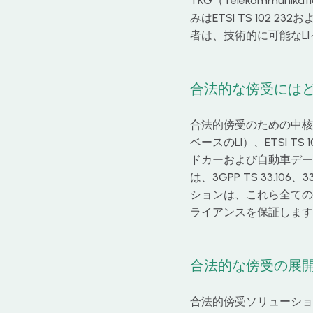
TKG（Telekommun
みはETSI TS 102
者は、技術的に可能なL
合法的な傍受にはど
合法的傍受のための中核的な
ベースのLI）、ETSI TS
ドカーおよび自動車データ
は、3GPP TS 33.106
ションは、これら全ての
ライアンスを保証します
合法的な傍受の展
合法的傍受ソリューショ