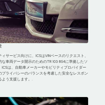
受
ィサービス向けに、ICSはVINベースのリクエスト、
車両データ開示のためのTR 103 854に準拠したソ
ICSは、自動車メーカーやモビリティプロバイダー
のプライバシーのバランスを考慮した安全なレスポン
るよう支援します。.