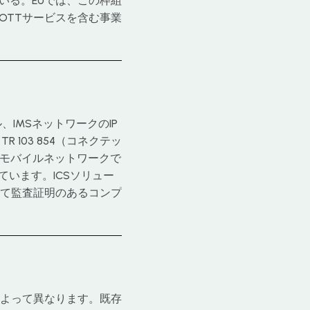
されている。EUでは、この枠組
ー、OTTサービスを含む事業
ル、IMSネットワークのIP
TR 103 854（コネクテッ
）。モバイルネットワークで
を定義しています。ICSソリュー
て監査証明のあるコンプ
よって異なります。既存