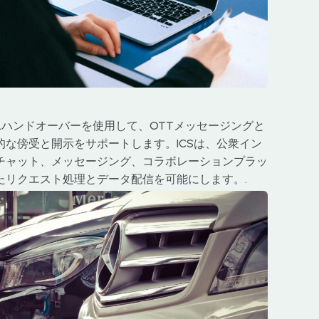
HTTP/XMLハンドオーバーを使用して、OTTメッセージングと
な傍受と開示をサポートします。ICSは、公衆イン
チャット、メッセージング、コラボレーションプラッ
たリクエスト処理とデータ配信を可能にします。.