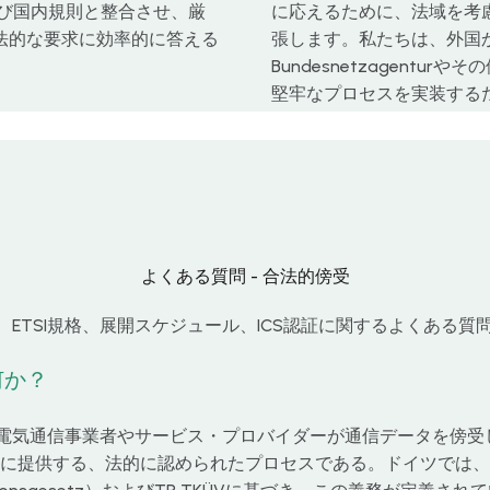
7および国内規則と整合させ、厳
に応えるために、法域を考
法的な要求に効率的に答える
張します。私たちは、外国
Bundesnetzagent
堅牢なプロセスを実装する
よくある質問 - 合法的傍受
ETSI規格、展開スケジュール、ICS認証に関するよくある質
何か？
、電気通信事業者やサービス・プロバイダーが通信データを傍受
に提供する、法的に認められたプロセスである。ドイツでは、第