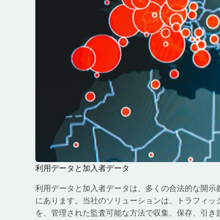
利用データと加入者データ
利用データと加入者データは、多くの合法的な開示
にあります。当社のソリューションは、トラフィッ
を、管理された監査可能な方法で収集、保存、引き