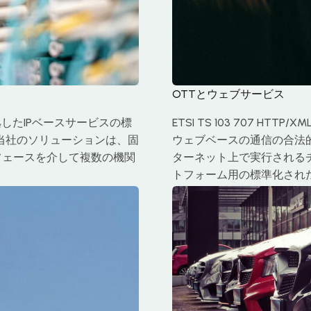
OTTとウェブサービス
32に準拠したIPベースサービスの標
ETSI TS 103 707 
当社のソリューションは、固
ウェブベースの通信の合法的
フェースを介して複数の機関
ターネット上で実行される
トフォーム用の標準化され