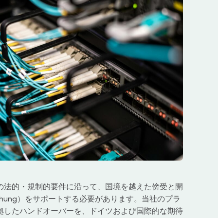
の法的・規制的要件に沿って、国境を越えた傍受と開
erwachung）をサポートする必要があります。当社のプラ
準拠したハンドオーバーを、ドイツおよび国際的な期待