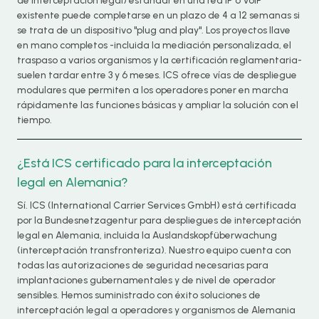
de interceptación legal) estándar en una red IP o VoIP
existente puede completarse en un plazo de 4 a 12 semanas si
se trata de un dispositivo "plug and play". Los proyectos llave
en mano completos -incluida la mediación personalizada, el
traspaso a varios organismos y la certificación reglamentaria-
suelen tardar entre 3 y 6 meses. ICS ofrece vías de despliegue
modulares que permiten a los operadores poner en marcha
rápidamente las funciones básicas y ampliar la solución con el
tiempo.
¿Está ICS certificado para la interceptación
legal en Alemania?
Sí. ICS (International Carrier Services GmbH) está certificada
por la Bundesnetzagentur para despliegues de interceptación
legal en Alemania, incluida la Auslandskopfüberwachung
(interceptación transfronteriza). Nuestro equipo cuenta con
todas las autorizaciones de seguridad necesarias para
implantaciones gubernamentales y de nivel de operador
sensibles. Hemos suministrado con éxito soluciones de
interceptación legal a operadores y organismos de Alemania