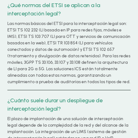
¿Qué normas del ETSI se aplican a la
interceptación legal?
Las normas básicas del ETSI para la interceptación legal son:
ETSI TS 102 232 (LI basada en IP para redes fijas, móviles e
IMS), ETSI TS 103 707 (LI para OTT y servicios de comunicación
basados en la web), ETSI TR 103 854 (LI para vehículos
conectados y datos de automoción) y ETSI TS 102 657
(tratamiento y divulgación de datos retenidos). Para las redes
móviles, 3GPP TS 33.106, 33.107 y 33.108 definen la arquitectura
de LI para 2G a 5G. Las soluciones ICS están totalmente
alineadas con todas estas normas, garantizando un
cumplimiento a prueba de auditorías en todos los tipos de red.
¿Cuánto suele durar un despliegue de
interceptación legal?
El plazo de implantación de una solución de interceptación
legal depende de la complejidad de la red y del alcance de la
implantación. La integración de un LIMS (sistema de gestión