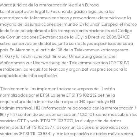
Marco jurídico de la interceptación legal en Europa
La interceptación legal (LI) es una obligación legal para los
operadores de telecomunicaciones y proveedores de servicios en la
mayoría de las jurisdicciones del mundo. En la Unión Europea, el marco
lo definen principalmente las transposiciones nacionales del Código
de Comunicaciones Electrónicas de la UE y la Directiva 2006/24/CE
sobre conservación de datos, junto con las leyes específicas de cada
país. En Alemania, el artículo 108 de la Telekommunikationsgesetz
(TKG) y la Technische Richtlinie zur Umsetzung gesetzlicher
Maßnahmen zur Überwachung der Telekommunikation (TR TKÜV)
establecen los requisitos técnicos y organizativos precisos para la
capacidad de interceptación.
Técnicamente, las implementaciones europeas de LI están
normalizadas por el ETSI. La serie ETSI TS 102 232 define la
arquitectura de la interfaz de traspaso (HI), que incluye HI1
(administrativa), HI2 (información relacionada con la interceptación /
IRI) y HI3 (contenido de la comunicación / CC). Otras normas cubren los
servicios OTT y web (ETSI TS 103 707), la divulgación de datos
retenidos (ETSI TS 102 657), las comunicaciones relacionadas con
vehículos (ETSI TR 103 854) y la interceptación de redes móviles para