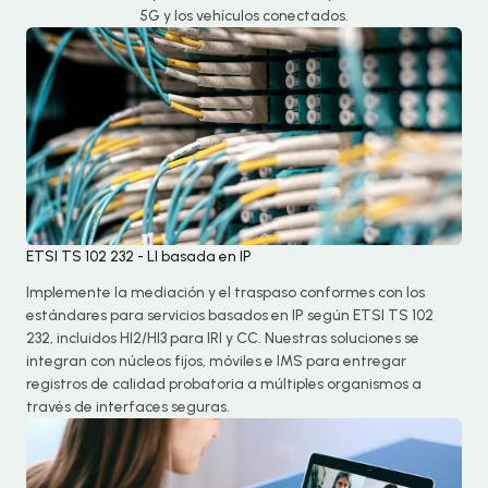
5G y los vehículos conectados.
ETSI TS 102 232 - LI basada en IP
Implemente la mediación y el traspaso conformes con los
estándares para servicios basados en IP según ETSI TS 102
232, incluidos HI2/HI3 para IRI y CC. Nuestras soluciones se
integran con núcleos fijos, móviles e IMS para entregar
registros de calidad probatoria a múltiples organismos a
través de interfaces seguras.