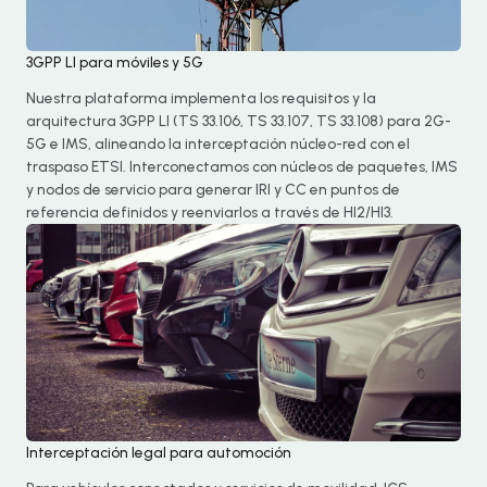
3GPP LI para móviles y 5G
Nuestra plataforma implementa los requisitos y la
arquitectura 3GPP LI (TS 33.106, TS 33.107, TS 33.108) para 2G-
5G e IMS, alineando la interceptación núcleo-red con el
traspaso ETSI. Interconectamos con núcleos de paquetes, IMS
y nodos de servicio para generar IRI y CC en puntos de
referencia definidos y reenviarlos a través de HI2/HI3.
Interceptación legal para automoción