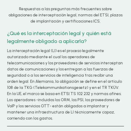
Respuestas a las preguntas más frecuentes sobre
obligaciones de interceptación legal, normas del ETSI, plazos
de implantación y certificaciones ICS.
¿Qué es la interceptación legal y quién está
legalmente obligado a aplicarla?
La interceptación legal (LI) es el proceso legalmente
autorizado mediante el cual los operadores de
telecomunicaciones y los proveedores de servicios interceptan
datos de comunicaciones y los entregan a las fuerzas de
seguridad o a los servicios de inteligencia tras recibir una
orden legal. En Alemania, la obligación se define en el artículo
108 de la TKG (Telekommunikationsgesetz) y en el TR TKÜV.
En la UE, el marco se basa en ETSI TS 102 232 y normas afines.
Los operadores -incluidos los ORM, los PSI, los proveedores de
VoIP y los servicios OTT- están obligados a implantar y
mantener una infraestructura de LI técnicamente capaz,
corriendo con los gastos.