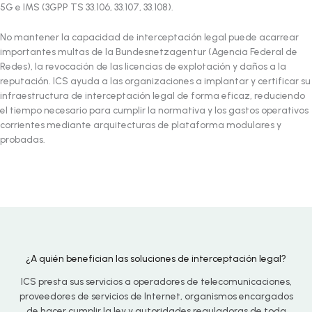
5G e IMS (3GPP TS 33.106, 33.107, 33.108).
No mantener la capacidad de interceptación legal puede acarrear
importantes multas de la Bundesnetzagentur (Agencia Federal de
Redes), la revocación de las licencias de explotación y daños a la
reputación. ICS ayuda a las organizaciones a implantar y certificar su
infraestructura de interceptación legal de forma eficaz, reduciendo
el tiempo necesario para cumplir la normativa y los gastos operativos
corrientes mediante arquitecturas de plataforma modulares y
probadas.
¿A quién benefician las soluciones de interceptación legal?
ICS presta sus servicios a operadores de telecomunicaciones,
proveedores de servicios de Internet, organismos encargados
de hacer cumplir la ley y autoridades reguladoras de toda