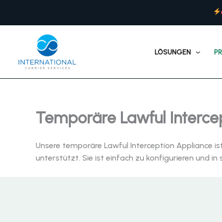
Zum
Inhalt
springen
LÖSUNGEN
P
Temporäre Lawful Interce
Unsere temporäre Lawful Interception Appliance ist
unterstützt. Sie ist einfach zu konfigurieren und 