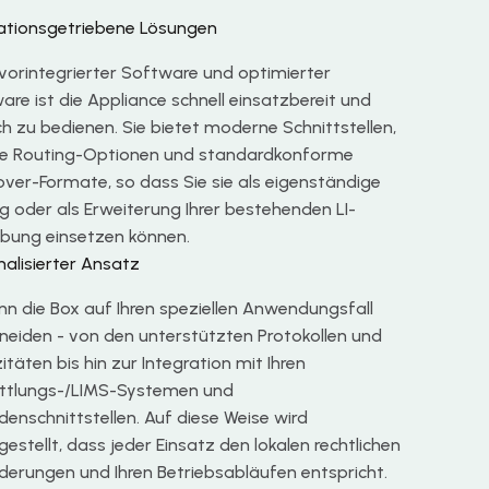
ationsgetriebene Lösungen
vorintegrierter Software und optimierter
are ist die Appliance schnell einsatzbereit und
ch zu bedienen. Sie bietet moderne Schnittstellen,
ble Routing-Optionen und standardkonforme
ver-Formate, so dass Sie sie als eigenständige
g oder als Erweiterung Ihrer bestehenden LI-
ung einsetzen können.
nalisierter Ansatz
nn die Box auf Ihren speziellen Anwendungsfall
neiden - von den unterstützten Protokollen und
täten bis hin zur Integration mit Ihren
ttlungs-/LIMS-Systemen und
denschnittstellen. Auf diese Weise wird
gestellt, dass jeder Einsatz den lokalen rechtlichen
derungen und Ihren Betriebsabläufen entspricht.