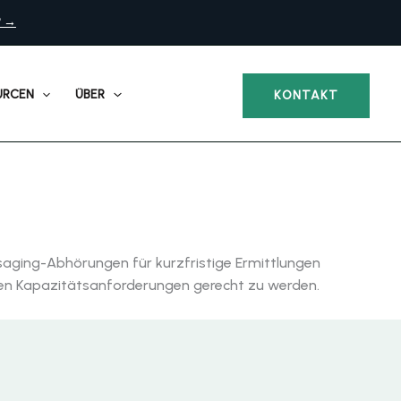
? →
URCEN
ÜBER
KONTAKT
ssaging-Abhörungen für kurzfristige Ermittlungen
 hohen Kapazitätsanforderungen gerecht zu werden.