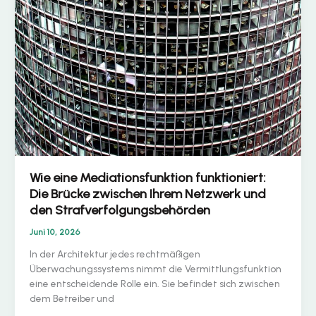
Wie eine Mediationsfunktion funktioniert:
Die Brücke zwischen Ihrem Netzwerk und
den Strafverfolgungsbehörden
Juni 10, 2026
In der Architektur jedes rechtmäßigen
Überwachungssystems nimmt die Vermittlungsfunktion
eine entscheidende Rolle ein. Sie befindet sich zwischen
dem Betreiber und