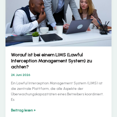
sinnvoll?
Worauf ist bei einem LIMS (Lawful
Interception Management System) zu
achten?
24. Juni 2026
Ein Lawful Interception Management System (LIMS) ist
die zentrale Plattform, die alle Aspekte der
Überwachungskapazitäten eines Betreibers koordiniert.
Es
Worauf
Beitrag lesen »
ist