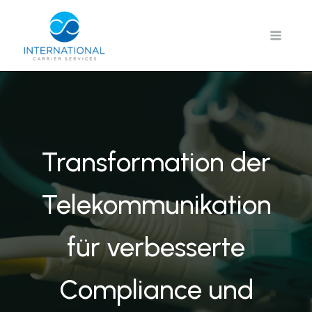
Zum
Inhalt
springen
Transformation der
Telekommunikation
für verbesserte
Compliance und