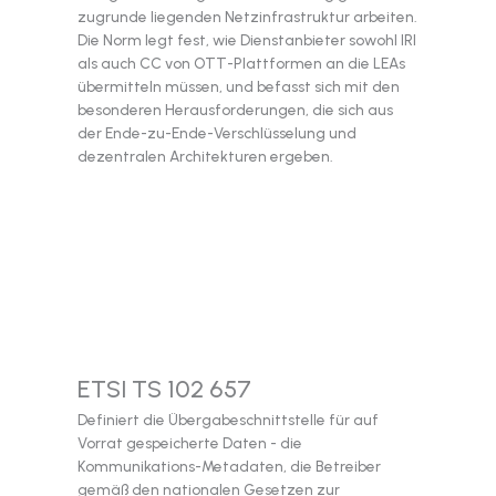
zugrunde liegenden Netzinfrastruktur arbeiten.
Die Norm legt fest, wie Dienstanbieter sowohl IRI
als auch CC von OTT-Plattformen an die LEAs
übermitteln müssen, und befasst sich mit den
besonderen Herausforderungen, die sich aus
der Ende-zu-Ende-Verschlüsselung und
dezentralen Architekturen ergeben.
ETSI TS 102 657
Definiert die Übergabeschnittstelle für auf
Vorrat gespeicherte Daten - die
Kommunikations-Metadaten, die Betreiber
gemäß den nationalen Gesetzen zur