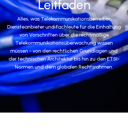
Leitfaden
Alles, was Telekommunikationsbetreiber,
Diensteanbieter und Fachleute für die Einhaltung
von Vorschriften über die rechtmäßige
Telekommunikationsüberwachung wissen
müssen - von den rechtlichen Grundlagen und
der technischen Architektur bis hin zu den ETSI-
Normen und dem globalen Rechtsrahmen.