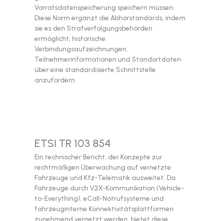
Vorratsdatenspeicherung speichern müssen.
Diese Norm ergänzt die Abhörstandards, indem
sie es den Strafverfolgungsbehörden
ermöglicht, historische
Verbindungsaufzeichnungen,
Teilnehmerinformationen und Standortdaten
über eine standardisierte Schnittstelle
anzufordern.
ETSI TR 103 854
Ein technischer Bericht, der Konzepte zur
rechtmäßigen Überwachung auf vernetzte
Fahrzeuge und Kfz-Telematik ausweitet. Da
Fahrzeuge durch V2X-Kommunikation (Vehicle-
to-Everything), eCall-Notrufsysteme und
fahrzeuginterne Konnektivitätsplattformen
zunehmend vernetzt werden, bietet diese