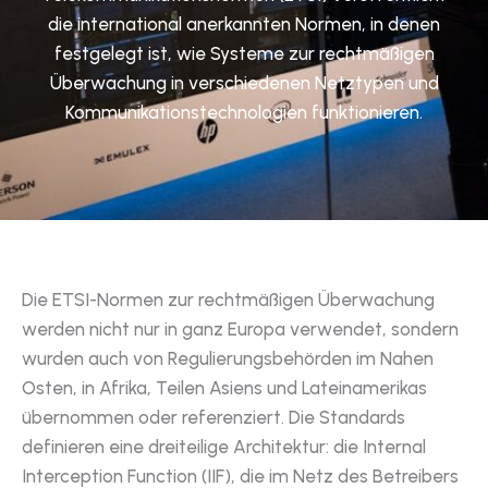
die international anerkannten Normen, in denen
festgelegt ist, wie Systeme zur rechtmäßigen
Überwachung in verschiedenen Netztypen und
Kommunikationstechnologien funktionieren.
Die ETSI-Normen zur rechtmäßigen Überwachung
werden nicht nur in ganz Europa verwendet, sondern
wurden auch von Regulierungsbehörden im Nahen
Osten, in Afrika, Teilen Asiens und Lateinamerikas
übernommen oder referenziert. Die Standards
definieren eine dreiteilige Architektur: die Internal
Interception Function (IIF), die im Netz des Betreibers