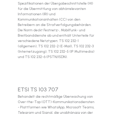
Spezifikationen der Übergabeschnittstelle (HI)
für die Übermittlung von abhörrelevanten
Informationen (IRI) und
Kommunikationsinhalten (CC) von den
Betreibern an die Strafverfolgungsbehörden.
Die Norm deckt Festnetz-, Mobilfunk- und
Breitbanddienste ab und enthält Unterteile für
verschiedene Netztypen: TS 102 232-1
(allgemein), TS 102 232-2 (E-Mail), TS 102 232-3
(Internetzugang), TS 102 232-5 (IP Multimedia)
und TS 102 232-6 (PSTN/ISDN).
ETSI TS 103 707
Behandelt die rechtmäßige Überwachung von
Over-the-Top (OTT)-Kommunikationsdiensten
- Plattformen wie WhatsApp, Microsoft Teams,
Telegram und Signal, die unabhängig von der