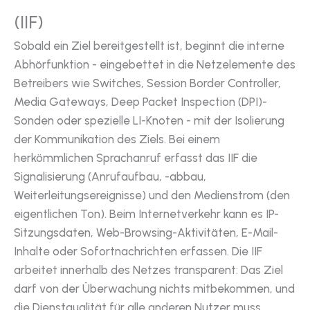
(IIF)
Sobald ein Ziel bereitgestellt ist, beginnt die interne
Abhörfunktion - eingebettet in die Netzelemente des
Betreibers wie Switches, Session Border Controller,
Media Gateways, Deep Packet Inspection (DPI)-
Sonden oder spezielle LI-Knoten - mit der Isolierung
der Kommunikation des Ziels. Bei einem
herkömmlichen Sprachanruf erfasst das IIF die
Signalisierung (Anrufaufbau, -abbau,
Weiterleitungsereignisse) und den Medienstrom (den
eigentlichen Ton). Beim Internetverkehr kann es IP-
Sitzungsdaten, Web-Browsing-Aktivitäten, E-Mail-
Inhalte oder Sofortnachrichten erfassen. Die IIF
arbeitet innerhalb des Netzes transparent: Das Ziel
darf von der Überwachung nichts mitbekommen, und
die Dienstqualität für alle anderen Nutzer muss