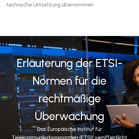
technische Umsetzung übernommen.
Erläuterung der ETSI-
Normen für die
rechtmäßige
Überwachung
Das Europäische Institut für
Telekommunikationsnormen (ETSI) veröffentlicht