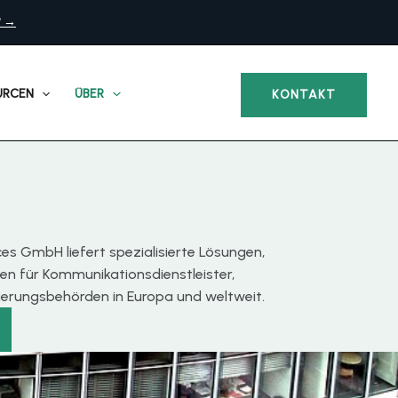
? →
URCEN
ÜBER
KONTAKT
ices GmbH liefert spezialisierte Lösungen,
en für Kommunikationsdienstleister,
ierungsbehörden in Europa und weltweit.