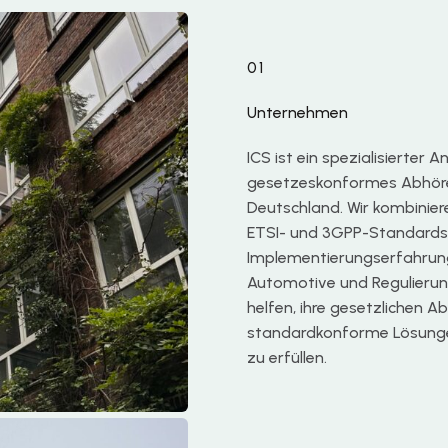
01
Unternehmen
ICS ist ein spezialisierter 
gesetzeskonformes Abhören
Deutschland. Wir kombinier
ETSI- und 3GPP-Standards 
Implementierungserfahrung
Automotive und Regulierung
helfen, ihre gesetzlichen A
standardkonforme Lösunge
zu erfüllen.