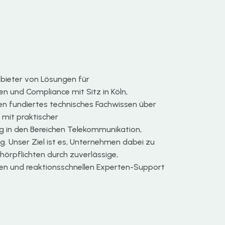
Anbieter von Lösungen für
 und Compliance mit Sitz in Köln,
en fundiertes technisches Fachwissen über
mit praktischer
 in den Bereichen Telekommunikation,
. Unser Ziel ist es, Unternehmen dabei zu
bhörpflichten durch zuverlässige,
n und reaktionsschnellen Experten-Support