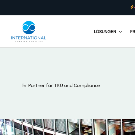
Zum
Inhalt
springen
LÖSUNGEN
P
Ihr Partner für TKÜ und Compliance