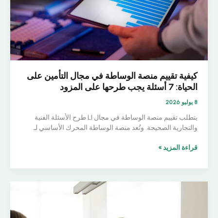
يجب
أن
تطلبها
بالفعل؟
كيفية تقييم منصة الوساطة في مجال التأمين على
الحياة: 7 أسئلة يجب طرحها على المزود
8 يوليو 2026
يتطلب تقييم منصة الوساطة في مجال LI طرح الأسئلة الفنية
والتجارية الصحيحة. وتُعد منصة الوساطة المحرك الأساسي لـ
كيفية
قراءة المزيد »
تقييم
منصة
الوساطة
في
مجال
التأمين