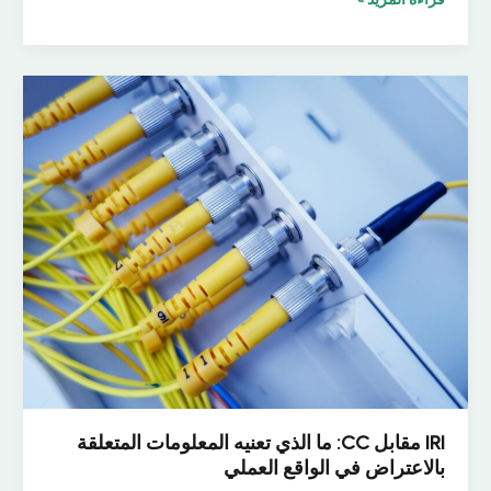
تعمل
وظيفة
الوساطة:
الجسر
الذي
يربط
بين
شبكتك
وجهات
إنفاذ
القانون
IRI مقابل CC: ما الذي تعنيه المعلومات المتعلقة
بالاعتراض في الواقع العملي