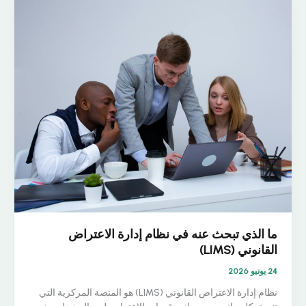
البنية
التحتية
الدائمة:
متى
يكون
كل
منهما
خيارًا
مناسبًا؟
ما الذي تبحث عنه في نظام إدارة الاعتراض
القانوني (LIMS)
24 يونيو 2026
نظام إدارة الاعتراض القانوني (LIMS) هو المنصة المركزية التي