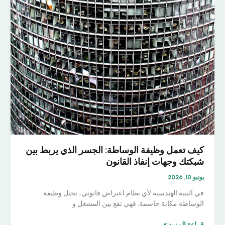
كيف تعمل وظيفة الوساطة: الجسر الذي يربط بين
شبكتك وجهات إنفاذ القانون
يونيو 10, 2026
في البنية الهندسية لأي نظام اعتراض قانوني، تحتل وظيفة
الوساطة مكانة حاسمة. فهي تقع بين المشغل و
كيف
قراءة المزيد »