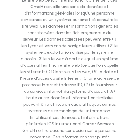
Le site web de ICS International Carrier Services
GmbH recueille une série de données et
d'informations générales lorsqu'une personne
concernée ou un système automatisé consulte le
site web. Ces données et informations générales
sont stockées dans les fichiers journaux du
serveur. Les données collectées peuvent être (1)
les types et versions de navigateurs utilisés, (2) le
système d'exploitation utilisé par le système
d'accès, (3) le site web à partir duquel un système
d'accès atteint notre site web (ce que l'on appelle
les référents), (4) les sous-sites web, (5) la date et
l'heure d'accès au site Internet, (6) une adresse de
protocole Internet (adresse IP), (7) le fournisseur
de services Internet du système d'accès, et (8)
toute autre donnée et information similaire
pouvant être utilisée en cas d'attaques sur nos
systèmes de technologie de l'information.
En utilisant ces données et informations
générales, ICS International Carrier Services
GmbH ne tire aucune conclusion sur la personne
concernée. Ces informations sont plutôt