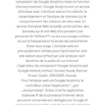
composant de Google Analytics (avec la fonction
d'anonymisation). Google Analytics est un service
d'analyse web. L'analyse web est la collecte, le
rassemblement et l'analyse de données sur le
comportement des visiteurs de sites web. Un
service d'analyse Web recueille, entre autres, des
données sur le site Web d'où provient une
personne (le "référent"), sur les sous-pages visitées
ou sur la fréquence et la durée de consultation
d'une sous-page. L'analyse web est
principalement utilisée pour l'optimisation d'un
site web et pour effectuer une analyse coût-
bénéfice de la publicité sur Internet.
L'opérateur du composant Google Analytics est
Google Ireland Limited, Gordon House, Barrow
Street, Dublin, D04 E5W5, Irlande.
Pour l'analyse web via Google Analytics, le
contrôleur utilise l'application “_gat.
_anonymizeIp”. Grâce à cette application,
l'adresse IP de la connexion Internet de la
personne concernée est abrégée par Google et