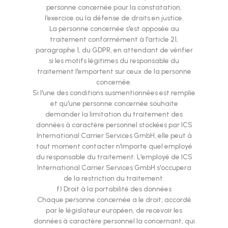
personne concernée pour la constatation,
l'exercice ou la défense de droits en justice.
La personne concernée s'est opposée au
traitement conformément à l'article 21,
paragraphe 1, du GDPR, en attendant de vérifier
si les motifs légitimes du responsable du
traitement l'emportent sur ceux de la personne
concernée.
Si l'une des conditions susmentionnées est remplie
et qu'une personne concernée souhaite
demander la limitation du traitement des
données à caractère personnel stockées par ICS
International Carrier Services GmbH, elle peut à
tout moment contacter n'importe quel employé
du responsable du traitement. L'employé de ICS
International Carrier Services GmbH s'occupera
de la restriction du traitement.
f) Droit à la portabilité des données
Chaque personne concernée a le droit, accordé
par le législateur européen, de recevoir les
données à caractère personnel la concernant, qui