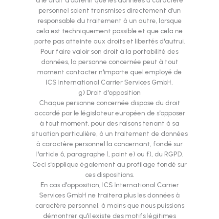
a le droit d'obtenir que les données à caractère
personnel soient transmises directement d'un
responsable du traitement à un autre, lorsque
cela est techniquement possible et que cela ne
porte pas atteinte aux droits et libertés d'autrui.
Pour faire valoir son droit à la portabilité des
données, la personne concernée peut à tout
moment contacter n'importe quel employé de
ICS International Carrier Services GmbH.
g) Droit d'opposition
Chaque personne concernée dispose du droit
accordé par le législateur européen de s'opposer
à tout moment, pour des raisons tenant à sa
situation particulière, à un traitement de données
à caractère personnel la concernant, fondé sur
l'article 6, paragraphe 1, point e) ou f), du RGPD.
Ceci s'applique également au profilage fondé sur
ces dispositions.
En cas d'opposition, ICS International Carrier
Services GmbH ne traitera plus les données à
caractère personnel, à moins que nous puissions
démontrer qu'il existe des motifs légitimes