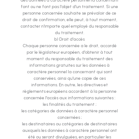
des données à caractère personnel la concernant
font ou ne font pas l'objet d'un traitement. Si une
personne concernée souhaite se prévaloir de ce
droit de confirmation, elle peut, à tout moment,
contacter n'importe quel employé du responsable
du traitement.
b) Droit d'accès
Chaque personne concernée a le droit, accordé
par le législateur européen, d'obtenir à tout
moment du responsable du traitement des
informations gratuites sur les données à
caractère personnel la concernant qui sont
conservées, ainsi qu'une copie de ces
informations. En outre, les directives et
règlements européens accordent à la personne
concernée l'accès aux informations suivantes :
les finalités du traitement ;
les catégories de données à caractère personnel
concernées ;
les destinataires ou catégories de destinataires
auxquels les données à caractère personnel ont
été ou seront divulguées, en particulier les