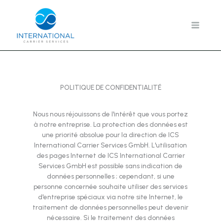
Aller
au
contenu
POLITIQUE DE CONFIDENTIALITÉ
Nous nous réjouissons de l'intérêt que vous portez
à notre entreprise. La protection des données est
une priorité absolue pour la direction de ICS
International Carrier Services GmbH. L'utilisation
des pages Internet de ICS International Carrier
Services GmbH est possible sans indication de
données personnelles ; cependant, si une
personne concernée souhaite utiliser des services
d'entreprise spéciaux via notre site Internet, le
traitement de données personnelles peut devenir
nécessaire. Si le traitement des données