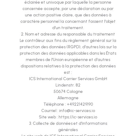
éclairée et univoque par laquelle la personne
concernée accepte, par une déclaration ou par
une action positive claire, que des données à
caractère personnel la concernant fassent l'objet
d'un traitement.
2. Nom et adresse du responsable du traitement
Le contrôleur aux fins du règlement général sur la
protection des données (RGPD), d'autres lois sur la
protection des données applicables dans les États
membres de l'Union européenne et d'autres
dispositions relatives à la protection des données
est :
ICS International Carrier Services GmbH
Lindenstr. 82
50674 Cologne
Allemagne
Téléphone : +49221429190
Courriel : info@ic-services.io
Site web : https://ic-services.io
3. Collecte de données et d'informations
générales