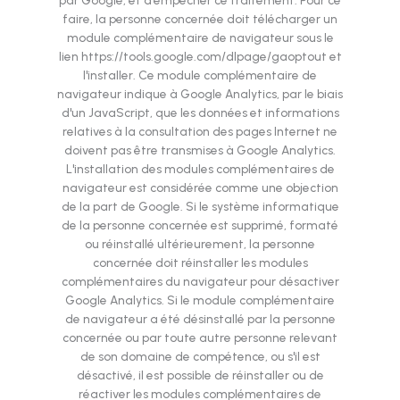
par Google, et d'empêcher ce traitement. Pour ce
faire, la personne concernée doit télécharger un
module complémentaire de navigateur sous le
lien https://tools.google.com/dlpage/gaoptout et
l'installer. Ce module complémentaire de
navigateur indique à Google Analytics, par le biais
d'un JavaScript, que les données et informations
relatives à la consultation des pages Internet ne
doivent pas être transmises à Google Analytics.
L'installation des modules complémentaires de
navigateur est considérée comme une objection
de la part de Google. Si le système informatique
de la personne concernée est supprimé, formaté
ou réinstallé ultérieurement, la personne
concernée doit réinstaller les modules
complémentaires du navigateur pour désactiver
Google Analytics. Si le module complémentaire
de navigateur a été désinstallé par la personne
concernée ou par toute autre personne relevant
de son domaine de compétence, ou s'il est
désactivé, il est possible de réinstaller ou de
réactiver les modules complémentaires de