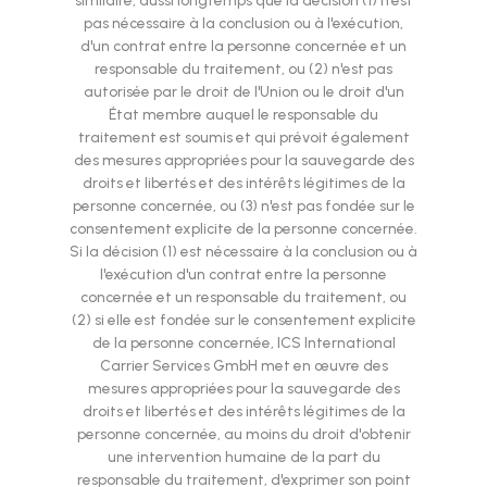
similaire, aussi longtemps que la décision (1) n'est
pas nécessaire à la conclusion ou à l'exécution,
d'un contrat entre la personne concernée et un
responsable du traitement, ou (2) n'est pas
autorisée par le droit de l'Union ou le droit d'un
État membre auquel le responsable du
traitement est soumis et qui prévoit également
des mesures appropriées pour la sauvegarde des
droits et libertés et des intérêts légitimes de la
personne concernée, ou (3) n'est pas fondée sur le
consentement explicite de la personne concernée.
Si la décision (1) est nécessaire à la conclusion ou à
l'exécution d'un contrat entre la personne
concernée et un responsable du traitement, ou
(2) si elle est fondée sur le consentement explicite
de la personne concernée, ICS International
Carrier Services GmbH met en œuvre des
mesures appropriées pour la sauvegarde des
droits et libertés et des intérêts légitimes de la
personne concernée, au moins du droit d'obtenir
une intervention humaine de la part du
responsable du traitement, d'exprimer son point