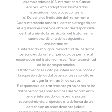
Los empleados de ICS International Carrier
Services GmbH adoptarán las medidas
necesarias en cada caso concreto.
e) Derecho de limitación del tratamiento
Cada interesado tendrá el derecho otorgado por
el legislador europeo de obtener del responsable
del tratamiento la restricción del tratamiento
cuando se dé una de las siguientes
circunstancias:
El interesado impugna la exactitud de los datos
personales durante un periodo que permite al
responsable del tratamiento verificar la exactitud
de los datos personales.
El tratamiento es ilícito y el interesado se opone a
la supresión de los datos personales y solicita en
su lugar la limitación de su uso.
El responsable del tratamiento ya no necesita los
datos personales para los fines del tratamiento,
pero el interesado los necesita para el
reconocimiento, el ejercicio o la defensa de un
derecho en un procedimiento judicial.