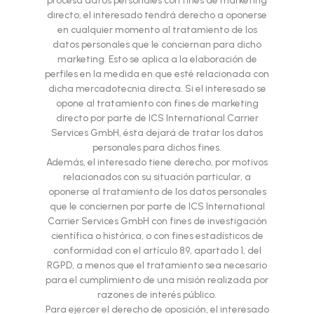
procesa datos personales con fines de marketing
directo, el interesado tendrá derecho a oponerse
en cualquier momento al tratamiento de los
datos personales que le conciernan para dicho
marketing. Esto se aplica a la elaboración de
perfiles en la medida en que esté relacionada con
dicha mercadotecnia directa. Si el interesado se
opone al tratamiento con fines de marketing
directo por parte de ICS International Carrier
Services GmbH, ésta dejará de tratar los datos
personales para dichos fines.
Además, el interesado tiene derecho, por motivos
relacionados con su situación particular, a
oponerse al tratamiento de los datos personales
que le conciernen por parte de ICS International
Carrier Services GmbH con fines de investigación
científica o histórica, o con fines estadísticos de
conformidad con el artículo 89, apartado 1, del
RGPD, a menos que el tratamiento sea necesario
para el cumplimiento de una misión realizada por
razones de interés público.
Para ejercer el derecho de oposición, el interesado