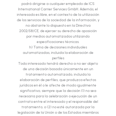
podrá dirigirse a cualquier empleado de ICS
International Carrier Services GmbH. Además, el
interesado es libre, en el contexto de la utilización
de los servicios de la sociedad de la información, y
no obstante lo dispuesto en la Directiva
2002/58/CE, de ejercer su derecho de oposición
por medios automatizados utilizando
especificaciones técnicas.
h) Toma de decisiones individuales
automatizadas, incluida la elaboración de
perfiles
Todo interesado tendrá derecho a no ser objeto
de una decisión basada únicamente en un
tratamiento automatizado, incluida la
elaboración de perfiles, que produzca efectos
jurídicos en él o le afecte de modo igualmente
significativo, siempre que la decisión (1) no sea
necesaria para la celebración o ejecución de un
contrato entre el interesado y el responsable del
tratamiento, o (2) no esté autorizada por la
legislación de la Unión o de los Estados miembros