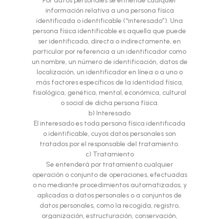
Por datos personales se entiende cualquier
información relativa a una persona física
identificada o identificable (“interesado”). Una
persona física identificable es aquella que puede
ser identificada, directa o indirectamente, en
particular por referencia a un identificador como
un nombre, un número de identificación, datos de
localización, un identificador en línea o a uno o
más factores específicos de la identidad física,
fisiológica, genética, mental, económica, cultural
o social de dicha persona física.
b) Interesado
El interesado es toda persona física identificada
o identificable, cuyos datos personales son
tratados por el responsable del tratamiento.
c) Tratamiento
Se entenderá por tratamiento cualquier
operación o conjunto de operaciones, efectuadas
o no mediante procedimientos automatizados, y
aplicadas a datos personales o a conjuntos de
datos personales, como la recogida, registro,
organización, estructuración, conservación,