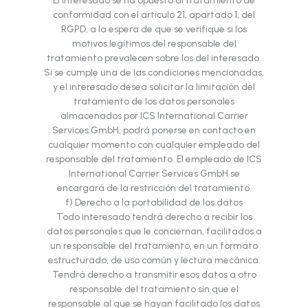
El interesado se ha opuesto al tratamiento de
conformidad con el artículo 21, apartado 1, del
RGPD, a la espera de que se verifique si los
motivos legítimos del responsable del
tratamiento prevalecen sobre los del interesado.
Si se cumple una de las condiciones mencionadas,
y el interesado desea solicitar la limitación del
tratamiento de los datos personales
almacenados por ICS International Carrier
Services GmbH, podrá ponerse en contacto en
cualquier momento con cualquier empleado del
responsable del tratamiento. El empleado de ICS
International Carrier Services GmbH se
encargará de la restricción del tratamiento.
f) Derecho a la portabilidad de los datos
Todo interesado tendrá derecho a recibir los
datos personales que le conciernan, facilitados a
un responsable del tratamiento, en un formato
estructurado, de uso común y lectura mecánica.
Tendrá derecho a transmitir esos datos a otro
responsable del tratamiento sin que el
responsable al que se hayan facilitado los datos