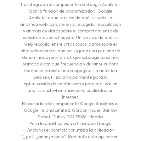
ha integrado el componente de Google Analytics
(con la función de anonimizador). Google
Analytics es un servicio de análisis web. La
analítica web consiste en la recogida, recopilación
y análisis de datos sobre el comportamiento de
los visitantes de sitios web. Un servicio de análisis
web recopila, entre otras cosas, datos sobre el
sitio web desde el que ha llegado una persona (el
denominado remitente), qué subpáginas se han
visitado o con qué frecuencia y durante cuánto
tiempo se ha visto una subpágina. La analítica
web se utiliza principalmente para la
optimización de un sitio web y para realizar un
análisis coste-beneficio de la publicidad en
Internet.
El operador del componente Google Analytics es
Google Ireland Limited, Gordon House, Barrow
Street, Dublín, D04 E5W5, Irlanda.
Para la analítica web a través de Google
Analytics el controlador utiliza la aplicación
“_gat. _anonymizeIp”. Mediante esta aplicación,