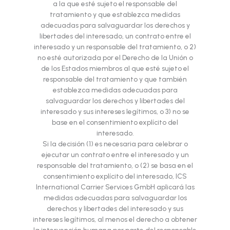
a la que esté sujeto el responsable del
tratamiento y que establezca medidas
adecuadas para salvaguardar los derechos y
libertades del interesado, un contrato entre el
interesado y un responsable del tratamiento, o 2)
no esté autorizada por el Derecho de la Unión o
de los Estados miembros al que esté sujeto el
responsable del tratamiento y que también
establezca medidas adecuadas para
salvaguardar los derechos y libertades del
interesado y sus intereses legítimos, o 3) no se
base en el consentimiento explícito del
interesado.
Si la decisión (1) es necesaria para celebrar o
ejecutar un contrato entre el interesado y un
responsable del tratamiento, o (2) se basa en el
consentimiento explícito del interesado, ICS
International Carrier Services GmbH aplicará las
medidas adecuadas para salvaguardar los
derechos y libertades del interesado y sus
intereses legítimos, al menos el derecho a obtener