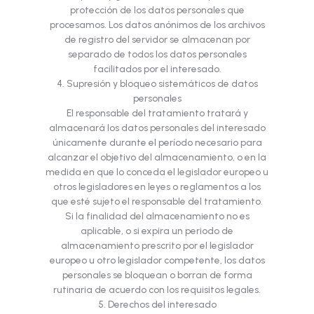
protección de los datos personales que
procesamos. Los datos anónimos de los archivos
de registro del servidor se almacenan por
separado de todos los datos personales
facilitados por el interesado.
4. Supresión y bloqueo sistemáticos de datos
personales
El responsable del tratamiento tratará y
almacenará los datos personales del interesado
únicamente durante el período necesario para
alcanzar el objetivo del almacenamiento, o en la
medida en que lo conceda el legislador europeo u
otros legisladores en leyes o reglamentos a los
que esté sujeto el responsable del tratamiento.
Si la finalidad del almacenamiento no es
aplicable, o si expira un periodo de
almacenamiento prescrito por el legislador
europeo u otro legislador competente, los datos
personales se bloquean o borran de forma
rutinaria de acuerdo con los requisitos legales.
5. Derechos del interesado