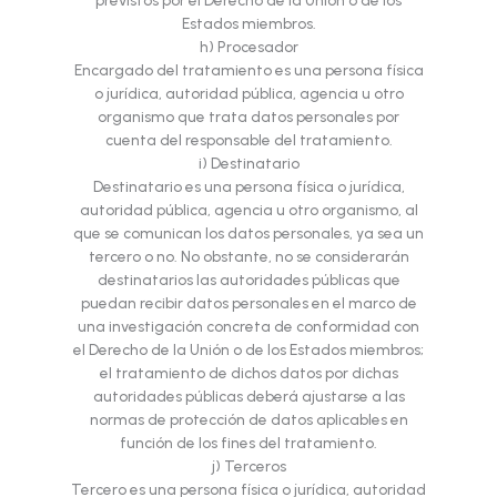
previstos por el Derecho de la Unión o de los
Estados miembros.
h) Procesador
Encargado del tratamiento es una persona física
o jurídica, autoridad pública, agencia u otro
organismo que trata datos personales por
cuenta del responsable del tratamiento.
i) Destinatario
Destinatario es una persona física o jurídica,
autoridad pública, agencia u otro organismo, al
que se comunican los datos personales, ya sea un
tercero o no. No obstante, no se considerarán
destinatarios las autoridades públicas que
puedan recibir datos personales en el marco de
una investigación concreta de conformidad con
el Derecho de la Unión o de los Estados miembros;
el tratamiento de dichos datos por dichas
autoridades públicas deberá ajustarse a las
normas de protección de datos aplicables en
función de los fines del tratamiento.
j) Terceros
Tercero es una persona física o jurídica, autoridad