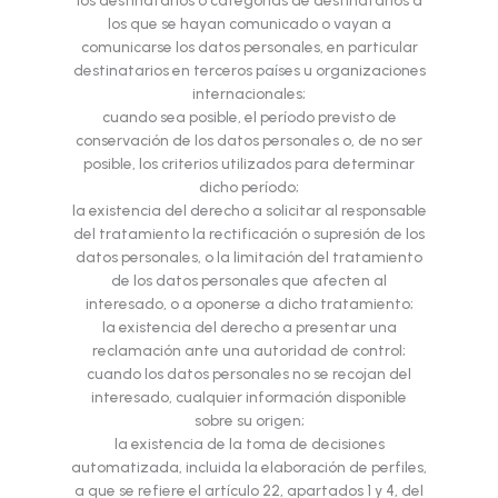
los destinatarios o categorías de destinatarios a
los que se hayan comunicado o vayan a
comunicarse los datos personales, en particular
destinatarios en terceros países u organizaciones
internacionales;
cuando sea posible, el período previsto de
conservación de los datos personales o, de no ser
posible, los criterios utilizados para determinar
dicho período;
la existencia del derecho a solicitar al responsable
del tratamiento la rectificación o supresión de los
datos personales, o la limitación del tratamiento
de los datos personales que afecten al
interesado, o a oponerse a dicho tratamiento;
la existencia del derecho a presentar una
reclamación ante una autoridad de control;
cuando los datos personales no se recojan del
interesado, cualquier información disponible
sobre su origen;
la existencia de la toma de decisiones
automatizada, incluida la elaboración de perfiles,
a que se refiere el artículo 22, apartados 1 y 4, del