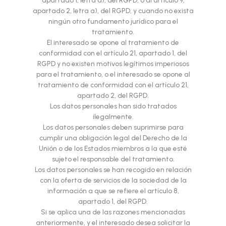
apartado 1, letra a), del RGPD, o al artículo 9,
apartado 2, letra a), del RGPD, y cuando no exista
ningún otro fundamento jurídico para el
tratamiento.
El interesado se opone al tratamiento de
conformidad con el artículo 21, apartado 1, del
RGPD y no existen motivos legítimos imperiosos
para el tratamiento, o el interesado se opone al
tratamiento de conformidad con el artículo 21,
apartado 2, del RGPD.
Los datos personales han sido tratados
ilegalmente.
Los datos personales deben suprimirse para
cumplir una obligación legal del Derecho de la
Unión o de los Estados miembros a la que esté
sujeto el responsable del tratamiento.
Los datos personales se han recogido en relación
con la oferta de servicios de la sociedad de la
información a que se refiere el artículo 8,
apartado 1, del RGPD.
Si se aplica una de las razones mencionadas
anteriormente, y el interesado desea solicitar la