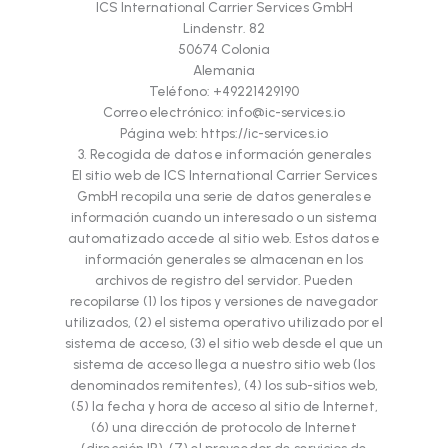
ICS International Carrier Services GmbH
Lindenstr. 82
50674 Colonia
Alemania
Teléfono: +49221429190
Correo electrónico: info@ic-services.io
Página web: https://ic-services.io
3. Recogida de datos e información generales
El sitio web de ICS International Carrier Services
GmbH recopila una serie de datos generales e
información cuando un interesado o un sistema
automatizado accede al sitio web. Estos datos e
información generales se almacenan en los
archivos de registro del servidor. Pueden
recopilarse (1) los tipos y versiones de navegador
utilizados, (2) el sistema operativo utilizado por el
sistema de acceso, (3) el sitio web desde el que un
sistema de acceso llega a nuestro sitio web (los
denominados remitentes), (4) los sub-sitios web,
(5) la fecha y hora de acceso al sitio de Internet,
(6) una dirección de protocolo de Internet