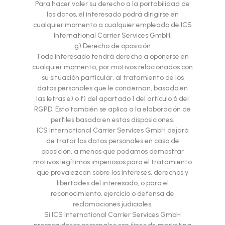
Para hacer valer su derecho a la portabilidad de
los datos, el interesado podrá dirigirse en
cualquier momento a cualquier empleado de ICS
International Carrier Services GmbH.
g) Derecho de oposición
Todo interesado tendrá derecho a oponerse en
cualquier momento, por motivos relacionados con
su situación particular, al tratamiento de los
datos personales que le conciernan, basado en
las letras e) o f) del apartado 1 del artículo 6 del
RGPD. Esto también se aplica a la elaboración de
perfiles basada en estas disposiciones.
ICS International Carrier Services GmbH dejará
de tratar los datos personales en caso de
oposición, a menos que podamos demostrar
motivos legítimos imperiosos para el tratamiento
que prevalezcan sobre los intereses, derechos y
libertades del interesado, o para el
reconocimiento, ejercicio o defensa de
reclamaciones judiciales.
Si ICS International Carrier Services GmbH