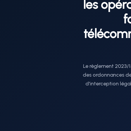
les opér
f
télécomm
Le règlement 2023/1
des ordonnances de 
d'interception léga