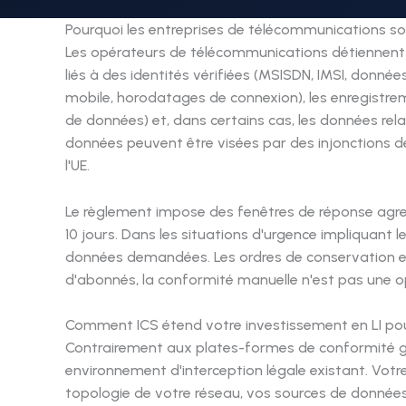
Pourquoi les entreprises de télécommunications son
Les opérateurs de télécommunications détiennent c
liés à des identités vérifiées (MSISDN, IMSI, donné
mobile, horodatages de connexion), les enregistre
de données) et, dans certains cas, les données rel
données peuvent être visées par des injonctions 
l'UE.
Le règlement impose des fenêtres de réponse agres
10 jours. Dans les situations d'urgence impliquant 
données demandées. Les ordres de conservation exi
d'abonnés, la conformité manuelle n'est pas une o
Comment ICS étend votre investissement en LI pour
Contrairement aux plates-formes de conformité gén
environnement d'interception légale existant. Votr
topologie de votre réseau, vos sources de données