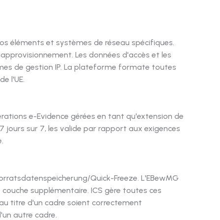
os éléments et systèmes de réseau spécifiques.
d'approvisionnement. Les données d'accès et les
mes de gestion IP. La plateforme formate toutes
e l'UE.
érations e-Evidence gérées en tant qu'extension de
7 jours sur 7, les valide par rapport aux exigences
.
Vorratsdatenspeicherung/Quick-Freeze. L'EBewMG
couche supplémentaire. ICS gère toutes ces
au titre d'un cadre soient correctement
'un autre cadre.