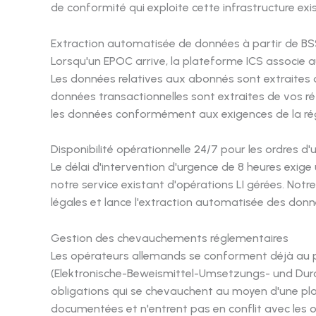
de conformité qui exploite cette infrastructure exis
Extraction automatisée de données à partir de B
Lorsqu'un EPOC arrive, la plateforme ICS associ
Les données relatives aux abonnés sont extraites d
données transactionnelles sont extraites de vos 
les données conformément aux exigences de la régl
Disponibilité opérationnelle 24/7 pour les ordres d
Le délai d'intervention d'urgence de 8 heures exig
notre service existant d'opérations LI gérées. Notr
légales et lance l'extraction automatisée des do
Gestion des chevauchements réglementaires
Les opérateurs allemands se conforment déjà au 
(Elektronische-Beweismittel-Umsetzungs- und Dur
obligations qui se chevauchent au moyen d'une plat
documentées et n'entrent pas en conflit avec les ob