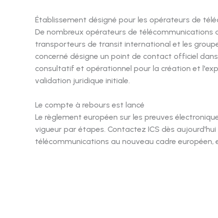
Établissement désigné pour les opérateurs de té
De nombreux opérateurs de télécommunications des
transporteurs de transit international et les gro
concerné désigne un point de contact officiel dans 
consultatif et opérationnel pour la création et l'e
validation juridique initiale.
Le compte à rebours est lancé
Le règlement européen sur les preuves électronique
vigueur par étapes. Contactez ICS dès aujourd'hui
télécommunications au nouveau cadre européen, en s