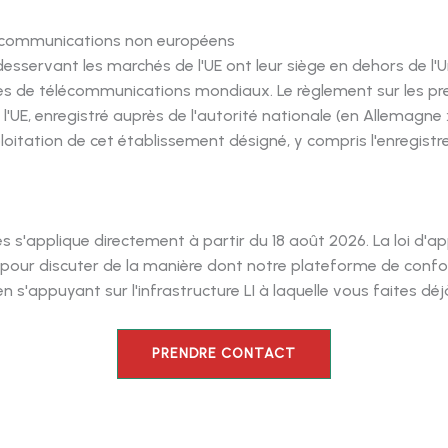
lécommunications non européens
servant les marchés de l'UE ont leur siège en dehors de l
upes de télécommunications mondiaux. Le règlement sur les p
l'UE, enregistré auprès de l'autorité nationale (en Allemagne 
xploitation de cet établissement désigné, y compris l'enregi
s s'applique directement à partir du 18 août 2026. La loi d'
 pour discuter de la manière dont notre plateforme de conf
'appuyant sur l'infrastructure LI à laquelle vous faites déj
PRENDRE CONTACT