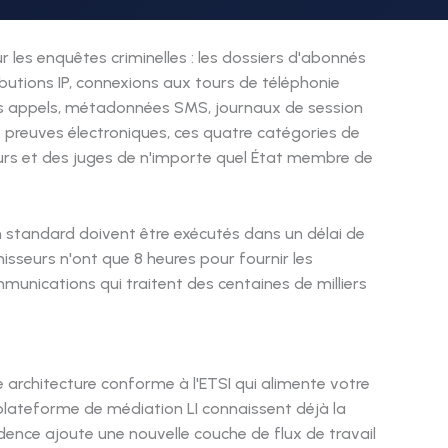
les enquêtes criminelles : les dossiers d'abonnés
ibutions IP, connexions aux tours de téléphonie
des appels, métadonnées SMS, journaux de session
x preuves électroniques, ces quatre catégories de
urs et des juges de n'importe quel État membre de
n standard doivent être exécutés dans un délai de
isseurs n'ont que 8 heures pour fournir les
unications qui traitent des centaines de milliers
architecture conforme à l'ETSI qui alimente votre
 plateforme de médiation LI connaissent déjà la
ence ajoute une nouvelle couche de flux de travail