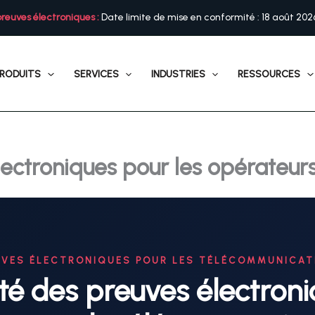
preuves électroniques :
Date limite de mise en conformité : 18 août 202
RODUITS
SERVICES
INDUSTRIES
RESSOURCES
ectroniques pour les opérateur
UVES ÉLECTRONIQUES POUR LES TÉLÉCOMMUNICAT
é des preuves électron