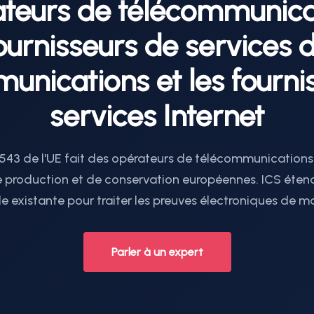
ateurs de télécommunicat
ournisseurs de services 
unications et les fourni
services Internet
543 de l'UE fait des opérateurs de télécommunications u
production et de conservation européennes. ICS étend 
le existante pour traiter les preuves électroniques de m
Parler à un expert