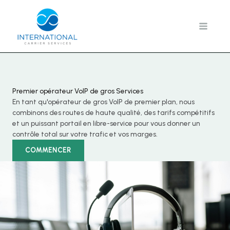
Aller
au
contenu
Premier opérateur VoIP de gros Services
En tant qu'opérateur de gros VoIP de premier plan, nous
combinons des routes de haute qualité, des tarifs compétitifs
et un puissant portail en libre-service pour vous donner un
contrôle total sur votre trafic et vos marges.
COMMENCER