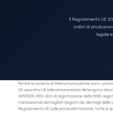
Il Regolamento UE 202
ordini di produzion
legale e
Perché le società di telecomunicazione sono i princi
Gli operatori di telecomunicazioni detengono alcune d
(MSISDN, IMSI, dati di registrazione della SIM), regis
transazionali dettagliati (registri dei dettagli delle 
Regolamento UE sulle prove elettroniche, tutte e q