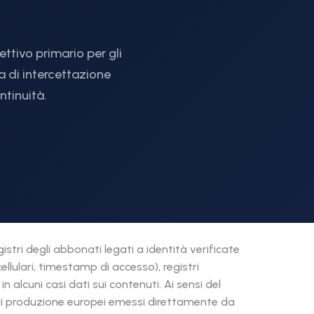
ttivo primario per gli
a di intercettazione
ntinuità.
istri degli abbonati legati a identità verificate
cellulari, timestamp di accesso), registri
in alcuni casi dati sui contenuti. Ai sensi del
 di produzione europei emessi direttamente da