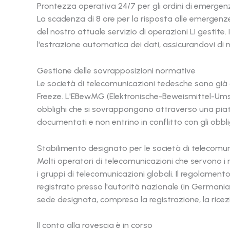
Prontezza operativa 24/7 per gli ordini di emergen
La scadenza di 8 ore per la risposta alle emergenz
del nostro attuale servizio di operazioni LI gestite. I
l'estrazione automatica dei dati, assicurandovi di
Gestione delle sovrapposizioni normative
Le società di telecomunicazioni tedesche sono già 
Freeze. L'EBewMG (Elektronische-Beweismittel-Umse
obblighi che si sovrappongono attraverso una pia
documentati e non entrino in conflitto con gli obbli
Stabilimento designato per le società di telecomu
Molti operatori di telecomunicazioni che servono i m
i gruppi di telecomunicazioni globali. Il regolamento
registrato presso l'autorità nazionale (in Germani
sede designata, compresa la registrazione, la ricezio
Il conto alla rovescia è in corso