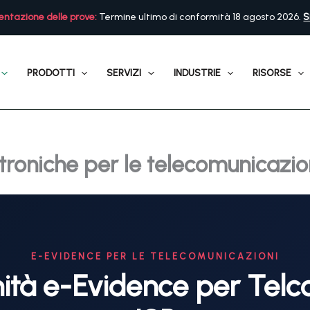
ntazione delle prove:
Termine ultimo di conformità 18 agosto 2026.
S
PRODOTTI
SERVIZI
INDUSTRIE
RISORSE
troniche per le telecomunicazio
E-EVIDENCE PER LE TELECOMUNICAZIONI
tà e-Evidence per Telc