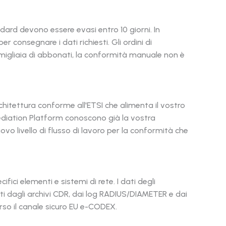
dard devono essere evasi entro 10 giorni. In
 consegnare i dati richiesti. Gli ordini di
migliaia di abbonati, la conformità manuale non è
hitettura conforme all'ETSI che alimenta il vostro
Mediation Platform conoscono già la vostra
uovo livello di flusso di lavoro per la conformità che
ci elementi e sistemi di rete. I dati degli
i dagli archivi CDR, dai log RADIUS/DIAMETER e dai
rso il canale sicuro EU e-CODEX.