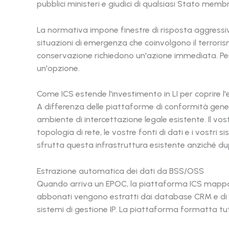
pubblici ministeri e giudici di qualsiasi Stato membr
La normativa impone finestre di risposta aggressive
situazioni di emergenza che coinvolgono il terrorismo
conservazione richiedono un'azione immediata. Per 
un'opzione.
Come ICS estende l'investimento in LI per coprire l
A differenza delle piattaforme di conformità gener
ambiente di intercettazione legale esistente. Il v
topologia di rete, le vostre fonti di dati e i vostri
sfrutta questa infrastruttura esistente anziché dup
Estrazione automatica dei dati da BSS/OSS
Quando arriva un EPOC, la piattaforma ICS mappa aut
abbonati vengono estratti dai database CRM e di pr
sistemi di gestione IP. La piattaforma formatta tu