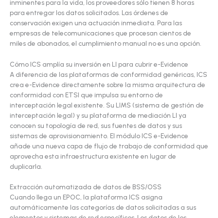
inminentes para la vida, los proveedores sólo tienen 8 horas
para entregar los datos solicitados. Las órdenes de
conservación exigen una actuación inmediata. Para las
empresas de telecomunicaciones que procesan cientos de
miles de abonados, el cumplimiento manual no es una opción.
Cómo ICS amplía su inversión en LI para cubrir e-Evidence
A diferencia de las plataformas de conformidad genéricas, ICS
crea e-Evidence directamente sobre la misma arquitectura de
conformidad con ETSI que impulsa su entorno de
interceptación legal existente. Su LIMS (sistema de gestión de
interceptación legal) y su plataforma de mediación LI ya
conocen su topología de red, sus fuentes de datos y sus
sistemas de aprovisionamiento. El módulo ICS e-Evidence
añade una nueva capa de flujo de trabajo de conformidad que
aprovecha esta infraestructura existente en lugar de
duplicarla.
Extracción automatizada de datos de BSS/OSS
Cuando llega un EPOC, la plataforma ICS asigna
automáticamente las categorías de datos solicitadas a sus
elementos y sistemas de red específicos. Los datos de los