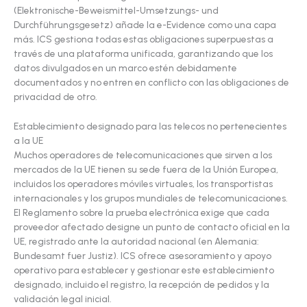
(Elektronische-Beweismittel-Umsetzungs- und
Durchführungsgesetz) añade la e-Evidence como una capa
más. ICS gestiona todas estas obligaciones superpuestas a
través de una plataforma unificada, garantizando que los
datos divulgados en un marco estén debidamente
documentados y no entren en conflicto con las obligaciones de
privacidad de otro.
Establecimiento designado para las telecos no pertenecientes
a la UE
Muchos operadores de telecomunicaciones que sirven a los
mercados de la UE tienen su sede fuera de la Unión Europea,
incluidos los operadores móviles virtuales, los transportistas
internacionales y los grupos mundiales de telecomunicaciones.
El Reglamento sobre la prueba electrónica exige que cada
proveedor afectado designe un punto de contacto oficial en la
UE, registrado ante la autoridad nacional (en Alemania:
Bundesamt fuer Justiz). ICS ofrece asesoramiento y apoyo
operativo para establecer y gestionar este establecimiento
designado, incluido el registro, la recepción de pedidos y la
validación legal inicial.