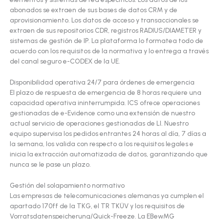
abonados se extraen de sus bases de datos CRM y de
aprovisionamiento. Los datos de acceso y transaccionales se
extraen de sus repositorios CDR, registros RADIUS/DIAMETER y
sistemas de gestión de IP. La plataforma lo formatea todo de
acuerdo con los requisitos de la normativa y lo entrega a través
del canal seguro e-CODEX de la UE.
Disponibilidad operativa 24/7 para órdenes de emergencia
El plazo de respuesta de emergencia de 8 horas requiere una
capacidad operativa ininterrumpida. ICS ofrece operaciones
gestionadas de e-Evidence como una extensión de nuestro
actual servicio de operaciones gestionadas de LI. Nuestro
equipo supervisa los pedidos entrantes 24 horas al día, 7 días a
la semana, los valida con respecto a los requisitos legales e
inicia la extracción automatizada de datos, garantizando que
nunca se le pase un plazo.
Gestión del solapamiento normativo
Las empresas de telecomunicaciones alemanas ya cumplen el
apartado 170ff de la TKG, el TR TKÜV y los requisitos de
Vorratsdatenspeicherung/Quick-Freeze. La EBewMG