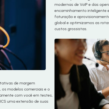
modernas de VoIP e das operad
encaminhamento inteligente e
faturação e aprovisionament
global e optimizamos as rotas
custos grossistas.
ectativas de margem
, os modelos comerciais e o
etamente com você em testes,
o ICS uma extensão de suas