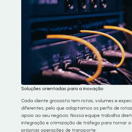
Soluções orientadas para a inovação
Cada cliente grossista tem rotas, volumes e exp
diferentes, pelo que adaptamos os perfis de rotas
apoio ao seu negócio. Nossa equipe trabalha dir
integração e otimização de tráfego para tornar 
próprias operações de transporte.