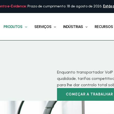
nto e-Evidence:
Prazo de cumprimento: 18 de agosto de 2026.
Estás 
PRODUTOS
SERVIÇOS
INDÚSTRIAS
RECURSOS
Enquanto transportador VoIP 
qualidade, tarifas competiti
para lhe dar controlo total s
COMEÇAR A TRABALHAR