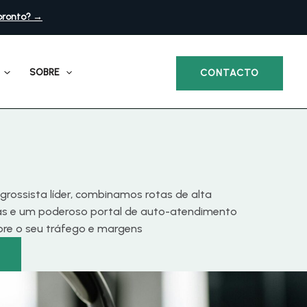
pronto? →
SOBRE
CONTACTO
grossista líder, combinamos rotas de alta
vas e um poderoso portal de auto-atendimento
obre o seu tráfego e margens