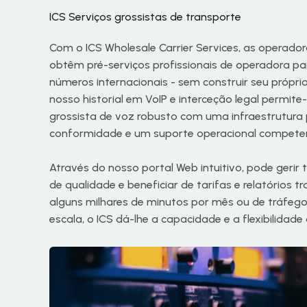
ICS Serviços grossistas de transporte
Com o ICS Wholesale Carrier Services, as operador
obtêm pré-serviços profissionais de operadora pa
números internacionais - sem construir seu própr
nosso historial em VoIP e interceção legal permit
grossista de voz robusto com uma infraestrutura
conformidade e um suporte operacional compete
Através do nosso portal Web intuitivo, pode gerir tr
de qualidade e beneficiar de tarifas e relatórios t
alguns milhares de minutos por mês ou de tráfego
escala, o ICS dá-lhe a capacidade e a flexibilidade