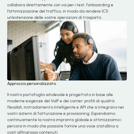
collabora direttamente con voi per i test, l'onboarding e
l'ottimizzazione del traffico, in modo da rendere ICS
un'estensione delle vostre operazioni di trasporto.
Approccio personalizzato
Il nostro portafoglio wholesale è progettato in base alle
moderne esigenze del VoIP e dei carrier: profili di qualità
flessibili, instradamento intelligente e API che si integrano nei
vostri sistemi di fatturazione e provisioning. Espandiamo
continuamente la nostra impronta globale e ottimizziamo i
percorsi in modo che possiate fornire una voce cristallina a
costi all'ingrosso contenuti.