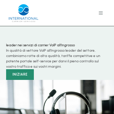
Vai
al
contenuto
leader nei servizi di carrier VoIP all'ingrosso
In qualità di vettore VoIP all'ingrosso leader del settore,
combiniamo rotte di alta qualità, tariffe competitive e un
potente portale self-service per darvi il pieno controllo sul
vostro traffico e sui vostri margini.
INIZIARE