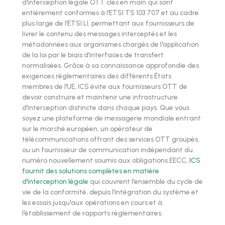
d'interception légale OTT clés en main qui sont
entièrement conformes à l'ETSI TS 103 707 et au cadre
plus large de l'ETSI LI, permettant aux fournisseurs de
livrer le contenu des messages interceptés et les
métadonnées aux organismes chargés de l'application
de la loi par le biais d'interfaces de transfert
normalisées. Grâce à sa connaissance approfondie des
exigences réglementaires des différents États
membres de l'UE, ICS évite aux fournisseurs OTT de
devoir construire et maintenir une infrastructure
d'interception distincte dans chaque pays. Que vous
soyez une plateforme de messagerie mondiale entrant
sur le marché européen, un opérateur de
télécommunications offrant des services OTT groupés,
ou un fournisseur de communication indépendant du
numéro nouvellement soumis aux obligations EECC,
ICS
fournit des solutions complètes en matière
d'interception légale
qui couvrent l'ensemble du cycle de
vie de la conformité, depuis l'intégration du système et
les essais jusqu'aux opérations en cours et à
l'établissement de rapports réglementaires.