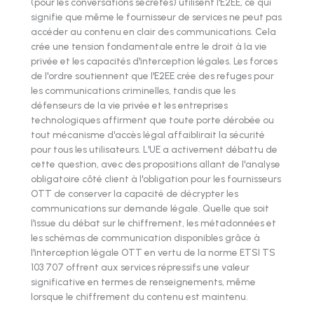
(pour les conversations secrètes) utilisent l'E2EE, ce qui
signifie que même le fournisseur de services ne peut pas
accéder au contenu en clair des communications. Cela
crée une tension fondamentale entre le droit à la vie
privée et les capacités d'interception légales. Les forces
de l'ordre soutiennent que l'E2EE crée des refuges pour
les communications criminelles, tandis que les
défenseurs de la vie privée et les entreprises
technologiques affirment que toute porte dérobée ou
tout mécanisme d'accès légal affaiblirait la sécurité
pour tous les utilisateurs. L'UE a activement débattu de
cette question, avec des propositions allant de l'analyse
obligatoire côté client à l'obligation pour les fournisseurs
OTT de conserver la capacité de décrypter les
communications sur demande légale. Quelle que soit
l'issue du débat sur le chiffrement, les métadonnées et
les schémas de communication disponibles grâce à
l'interception légale OTT en vertu de la norme ETSI TS
103 707 offrent aux services répressifs une valeur
significative en termes de renseignements, même
lorsque le chiffrement du contenu est maintenu.