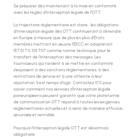
Se préparer dès maintenant à la mise en conformité
avec les règles d'interception légale de l'OTT
La trajectoire réglementaire est claire : les obligations
d'interception légale des OTT continueront à s'étendre
en Europe à mesure que de plus en plus d'États
membres mettront en œuvre l'EECC et adopteront
l'ETSI TS 103 707 comme norme technique pour le
transfert de l'interception des messages. Les
fournisseurs qui tardent à se mettre en conformité
s'exposent à des sanctions réglementaires, à des
restrictions de service et à une atteinte à leur
réputation. Il est temps d'agir. Contactez ICS pour
savoir comment nos services d'interception légale
paneuropéens peuvent garantir que votre plateforme
de communication OTT répond à toutes les exigences
réglementaires actuelles et à venir de manière efficace,
sécurisée et rentable.
Pourquoi l'interception légale OTT est désormais
obligatoire