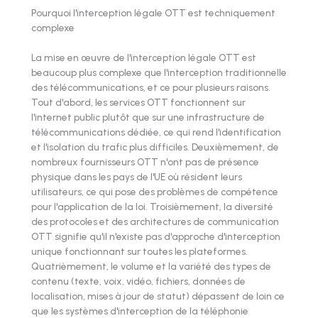
Pourquoi l'interception légale OTT est techniquement
complexe
La mise en œuvre de l'interception légale OTT est
beaucoup plus complexe que l'interception traditionnelle
des télécommunications, et ce pour plusieurs raisons.
Tout d'abord, les services OTT fonctionnent sur
l'internet public plutôt que sur une infrastructure de
télécommunications dédiée, ce qui rend l'identification
et l'isolation du trafic plus difficiles. Deuxièmement, de
nombreux fournisseurs OTT n'ont pas de présence
physique dans les pays de l'UE où résident leurs
utilisateurs, ce qui pose des problèmes de compétence
pour l'application de la loi. Troisièmement, la diversité
des protocoles et des architectures de communication
OTT signifie qu'il n'existe pas d'approche d'interception
unique fonctionnant sur toutes les plateformes.
Quatrièmement, le volume et la variété des types de
contenu (texte, voix, vidéo, fichiers, données de
localisation, mises à jour de statut) dépassent de loin ce
que les systèmes d'interception de la téléphonie