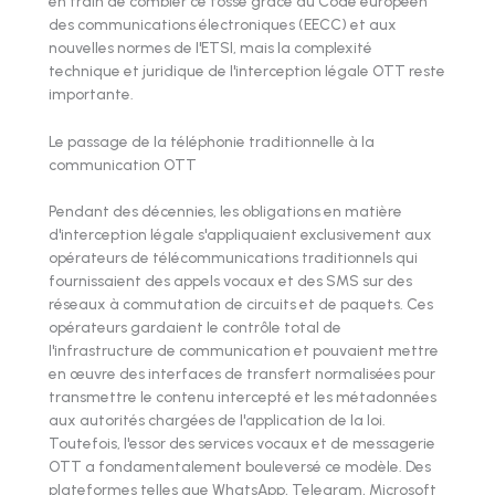
en train de combler ce fossé grâce au Code européen
des communications électroniques (EECC) et aux
nouvelles normes de l'ETSI, mais la complexité
technique et juridique de l'interception légale OTT reste
importante.
Le passage de la téléphonie traditionnelle à la
communication OTT
Pendant des décennies, les obligations en matière
d'interception légale s'appliquaient exclusivement aux
opérateurs de télécommunications traditionnels qui
fournissaient des appels vocaux et des SMS sur des
réseaux à commutation de circuits et de paquets. Ces
opérateurs gardaient le contrôle total de
l'infrastructure de communication et pouvaient mettre
en œuvre des interfaces de transfert normalisées pour
transmettre le contenu intercepté et les métadonnées
aux autorités chargées de l'application de la loi.
Toutefois, l'essor des services vocaux et de messagerie
OTT a fondamentalement bouleversé ce modèle. Des
plateformes telles que WhatsApp, Telegram, Microsoft