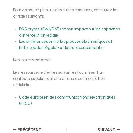
Pour en savoir plus sur des sujets connexes, consultez les
articles suivants :
DNS crypté (DoH/DoT) et son impact sur les capacités
d'interception légale
Les différences entre les preuves électroniques et
l'interception légale - et leurs recoupements
Ressources externes
Les ressources externes suivantes fournissent un
contexte supplémentaire et une documentation
officielle :
Code européen des communications électroniques
(EECC)
PRÉCÉDENT
SUIVANT