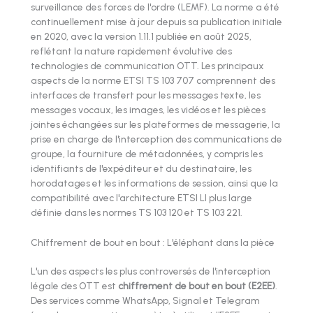
surveillance des forces de l'ordre (LEMF). La norme a été
continuellement mise à jour depuis sa publication initiale
en 2020, avec la version 1.11.1 publiée en août 2025,
reflétant la nature rapidement évolutive des
technologies de communication OTT. Les principaux
aspects de la norme ETSI TS 103 707 comprennent des
interfaces de transfert pour les messages texte, les
messages vocaux, les images, les vidéos et les pièces
jointes échangées sur les plateformes de messagerie, la
prise en charge de l'interception des communications de
groupe, la fourniture de métadonnées, y compris les
identifiants de l'expéditeur et du destinataire, les
horodatages et les informations de session, ainsi que la
compatibilité avec l'architecture ETSI LI plus large
définie dans les normes TS 103 120 et TS 103 221.
Chiffrement de bout en bout : L'éléphant dans la pièce
L'un des aspects les plus controversés de l'interception
légale des OTT est
chiffrement de bout en bout (E2EE)
.
Des services comme WhatsApp, Signal et Telegram