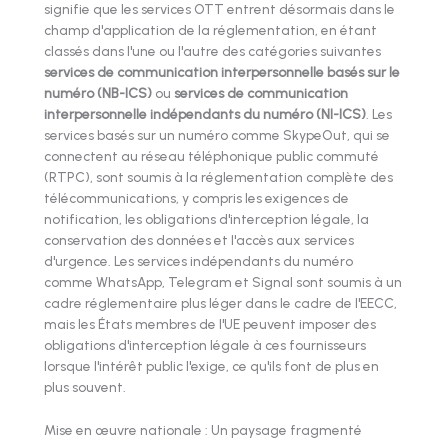
signifie que les services OTT entrent désormais dans le
champ d'application de la réglementation, en étant
classés dans l'une ou l'autre des catégories suivantes
services de communication interpersonnelle basés sur le
numéro (NB-ICS)
ou
services de communication
interpersonnelle indépendants du numéro (NI-ICS)
. Les
services basés sur un numéro comme SkypeOut, qui se
connectent au réseau téléphonique public commuté
(RTPC), sont soumis à la réglementation complète des
télécommunications, y compris les exigences de
notification, les obligations d'interception légale, la
conservation des données et l'accès aux services
d'urgence. Les services indépendants du numéro
comme WhatsApp, Telegram et Signal sont soumis à un
cadre réglementaire plus léger dans le cadre de l'EECC,
mais les États membres de l'UE peuvent imposer des
obligations d'interception légale à ces fournisseurs
lorsque l'intérêt public l'exige, ce qu'ils font de plus en
plus souvent.
Mise en œuvre nationale : Un paysage fragmenté