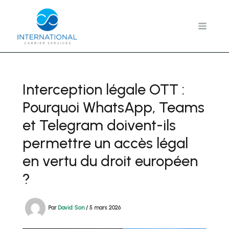
Aller
au
contenu
Interception légale OTT :
Pourquoi WhatsApp, Teams
et Telegram doivent-ils
permettre un accès légal
en vertu du droit européen
?
Par
David Son
/
5 mars 2026