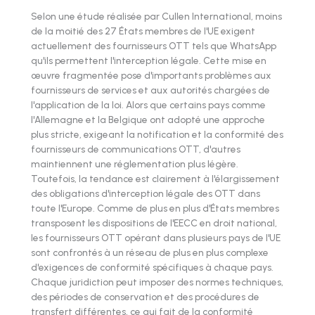
Selon une étude réalisée par Cullen International, moins
de la moitié des 27 États membres de l'UE exigent
actuellement des fournisseurs OTT tels que WhatsApp
qu'ils permettent l'interception légale. Cette mise en
œuvre fragmentée pose d'importants problèmes aux
fournisseurs de services et aux autorités chargées de
l'application de la loi. Alors que certains pays comme
l'Allemagne et la Belgique ont adopté une approche
plus stricte, exigeant la notification et la conformité des
fournisseurs de communications OTT, d'autres
maintiennent une réglementation plus légère.
Toutefois, la tendance est clairement à l'élargissement
des obligations d'interception légale des OTT dans
toute l'Europe. Comme de plus en plus d'États membres
transposent les dispositions de l'EECC en droit national,
les fournisseurs OTT opérant dans plusieurs pays de l'UE
sont confrontés à un réseau de plus en plus complexe
d'exigences de conformité spécifiques à chaque pays.
Chaque juridiction peut imposer des normes techniques,
des périodes de conservation et des procédures de
transfert différentes, ce qui fait de la conformité