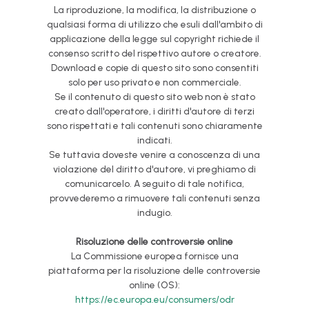
La riproduzione, la modifica, la distribuzione o
qualsiasi forma di utilizzo che esuli dall'ambito di
applicazione della legge sul copyright richiede il
consenso scritto del rispettivo autore o creatore.
Download e copie di questo sito sono consentiti
solo per uso privato e non commerciale.
Se il contenuto di questo sito web non è stato
creato dall'operatore, i diritti d'autore di terzi
sono rispettati e tali contenuti sono chiaramente
indicati.
Se tuttavia doveste venire a conoscenza di una
violazione del diritto d'autore, vi preghiamo di
comunicarcelo. A seguito di tale notifica,
provvederemo a rimuovere tali contenuti senza
indugio.
Risoluzione delle controversie online
La Commissione europea fornisce una
piattaforma per la risoluzione delle controversie
online (OS):
https://ec.europa.eu/consumers/odr