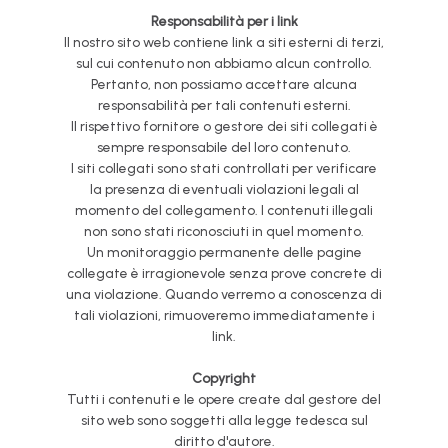
Responsabilità per i link
Il nostro sito web contiene link a siti esterni di terzi,
sul cui contenuto non abbiamo alcun controllo.
Pertanto, non possiamo accettare alcuna
responsabilità per tali contenuti esterni.
Il rispettivo fornitore o gestore dei siti collegati è
sempre responsabile del loro contenuto.
I siti collegati sono stati controllati per verificare
la presenza di eventuali violazioni legali al
momento del collegamento. I contenuti illegali
non sono stati riconosciuti in quel momento.
Un monitoraggio permanente delle pagine
collegate è irragionevole senza prove concrete di
una violazione. Quando verremo a conoscenza di
tali violazioni, rimuoveremo immediatamente i
link.
Copyright
Tutti i contenuti e le opere create dal gestore del
sito web sono soggetti alla legge tedesca sul
diritto d'autore.