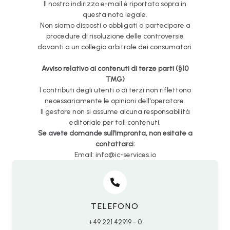
Il nostro indirizzo e-mail è riportato sopra in
questa nota legale.
Non siamo disposti o obbligati a partecipare a
procedure di risoluzione delle controversie
davanti a un collegio arbitrale dei consumatori.
Avviso relativo ai contenuti di terze parti (§10
TMG)
I contributi degli utenti o di terzi non riflettono
necessariamente le opinioni dell'operatore.
Il gestore non si assume alcuna responsabilità
editoriale per tali contenuti.
Se avete domande sull'impronta, non esitate a
contattarci:
Email: info@ic-services.io
TELEFONO
+49 221 42919 - 0