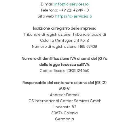
E-mail:
info@ic-services.io
Telefono: +49 221 42919 - 0
Sito web
:
https://ic-services.io
Iscrizione al registro delle imprese:
Tribunale di registrazione: Tribunale locale di
Colonia (Amtsgericht Köln)
Numero di registrazione: HRB 98438
Numero di identificazione IVA ai sensi del §27a
della legge tedesca sull'IVA:
Codice fiscale: DE331124660
Responsabile del contenuto ai sensi del §18 (2)
MStV:
Andreas Damek
ICS International Carrier Services GmbH
Lindenstr. 82
50674 Colonia
Germania