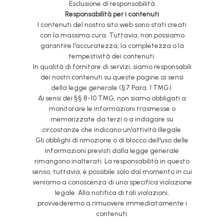
Esclusione di responsabilità
Responsabilità per i contenuti
I contenuti del nostro sito web sono stati creati
con la massima cura. Tuttavia, non possiamo
garantire l'accuratezza, la completezza o la
tempestività dei contenuti.
In qualità di fornitore di servizi, siamo responsabili
dei nostri contenuti su queste pagine ai sensi
della legge generale (§7 Para. 1 TMG).
Ai sensi dei §§ 8-10 TMG, non siamo obbligati a
monitorare le informazioni trasmesse o
memorizzate da terzi o a indagare su
circostanze che indicano un'attività illegale.
Gli obblighi di rimozione o di blocco dell'uso delle
informazioni previsti dalla legge generale
rimangono inalterati. La responsabilità in questo
senso, tuttavia, è possibile solo dal momento in cui
veniamo a conoscenza di una specifica violazione
legale. Alla notifica di tali violazioni,
provvederemo a rimuovere immediatamente i
contenuti.