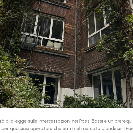
à alla legge sulle intercettazioni nei Paesi Bassi è un prerequi
 per qualsiasi operatore che entri nel mercato olandese. I Pae