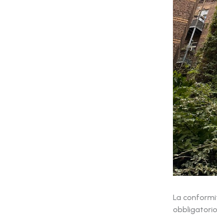
La conformit
obbligatorio